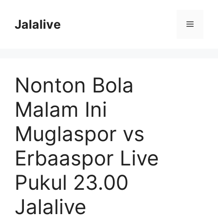
Skip
to
Jalalive
Menu
content
Nonton Bola
Malam Ini
Muglaspor vs
Erbaaspor Live
Pukul 23.00
Jalalive