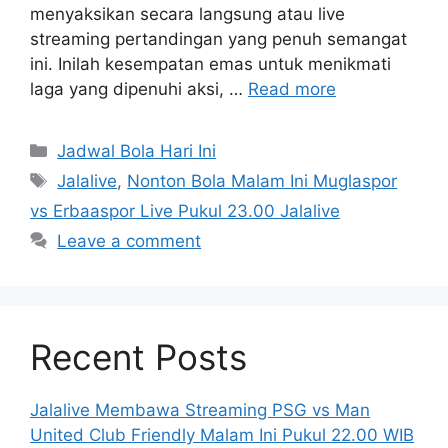
menyaksikan secara langsung atau live
streaming pertandingan yang penuh semangat
ini. Inilah kesempatan emas untuk menikmati
laga yang dipenuhi aksi, …
Read more
Categories
Jadwal Bola Hari Ini
Tags
Jalalive
,
Nonton Bola Malam Ini Muglaspor
vs Erbaaspor Live Pukul 23.00 Jalalive
Leave a comment
Recent Posts
Jalalive Membawa Streaming PSG vs Man
United Club Friendly Malam Ini Pukul 22.00 WIB