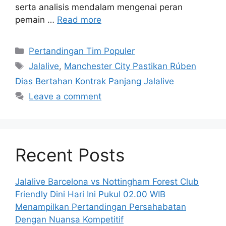
serta analisis mendalam mengenai peran
pemain …
Read more
Categories
Pertandingan Tim Populer
Tags
Jalalive
,
Manchester City Pastikan Rúben
Dias Bertahan Kontrak Panjang Jalalive
Leave a comment
Recent Posts
Jalalive Barcelona vs Nottingham Forest Club
Friendly Dini Hari Ini Pukul 02.00 WIB
Menampilkan Pertandingan Persahabatan
Dengan Nuansa Kompetitif