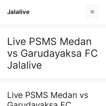
Skip
to
Jalalive
Menu
content
Live PSMS Medan
vs Garudayaksa FC
Jalalive
Live PSMS Medan vs
Garudayaksa FC