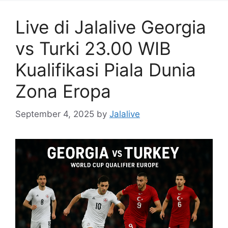
Live di Jalalive Georgia
vs Turki 23.00 WIB
Kualifikasi Piala Dunia
Zona Eropa
September 4, 2025
by
Jalalive