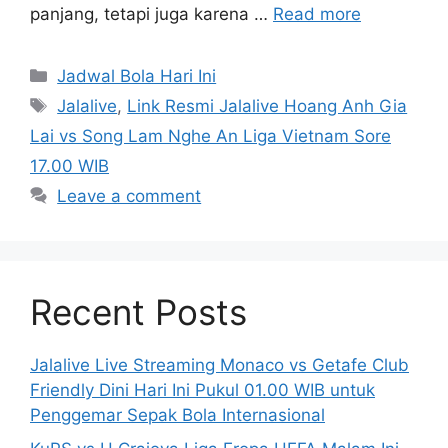
panjang, tetapi juga karena …
Read more
Categories
Jadwal Bola Hari Ini
Tags
Jalalive
,
Link Resmi Jalalive Hoang Anh Gia
Lai vs Song Lam Nghe An Liga Vietnam Sore
17.00 WIB
Leave a comment
Recent Posts
Jalalive Live Streaming Monaco vs Getafe Club
Friendly Dini Hari Ini Pukul 01.00 WIB untuk
Penggemar Sepak Bola Internasional