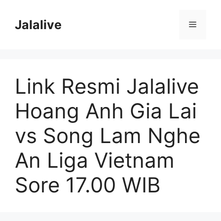
Skip
to
Jalalive
Menu
content
Link Resmi Jalalive
Hoang Anh Gia Lai
vs Song Lam Nghe
An Liga Vietnam
Sore 17.00 WIB