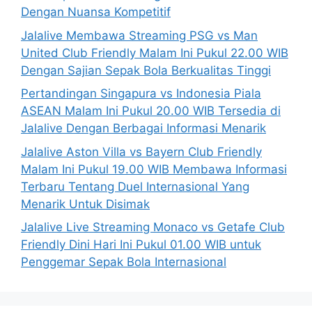
Dengan Nuansa Kompetitif
Jalalive Membawa Streaming PSG vs Man
United Club Friendly Malam Ini Pukul 22.00 WIB
Dengan Sajian Sepak Bola Berkualitas Tinggi
Pertandingan Singapura vs Indonesia Piala
ASEAN Malam Ini Pukul 20.00 WIB Tersedia di
Jalalive Dengan Berbagai Informasi Menarik
Jalalive Aston Villa vs Bayern Club Friendly
Malam Ini Pukul 19.00 WIB Membawa Informasi
Terbaru Tentang Duel Internasional Yang
Menarik Untuk Disimak
Jalalive Live Streaming Monaco vs Getafe Club
Friendly Dini Hari Ini Pukul 01.00 WIB untuk
Penggemar Sepak Bola Internasional