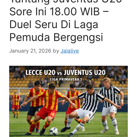
Sore Ini 18.00 WIB –
Duel Seru Di Laga
Pemuda Bergengsi
January 21, 2026
by
Jalalive