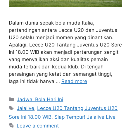
Dalam dunia sepak bola muda Italia,
pertandingan antara Lecce U20 dan Juventus
U20 selalu menjadi momen yang dinantikan.
Apalagi, Lecce U20 Tantang Juventus U20 Sore
Ini 18.00 WIB akan menjadi pertarungan sengit
yang menyajikan aksi dan kualitas pemain
muda terbaik dari kedua klub. Di tengah
persaingan yang ketat dan semangat tinggi,
laga ini tidak hanya …
Read more
Categories
Jadwal Bola Hari Ini
Tags
Jalalive
,
Lecce U20 Tantang Juventus U20
Sore Ini 18.00 WIB
,
Siap Tempur! Jalalive Live
Leave a comment