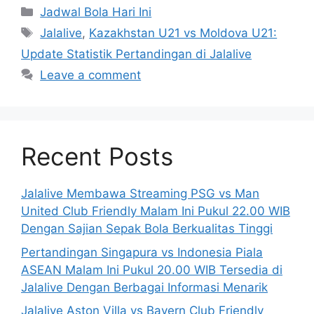
Categories
Jadwal Bola Hari Ini
Tags
Jalalive
,
Kazakhstan U21 vs Moldova U21:
Update Statistik Pertandingan di Jalalive
Leave a comment
Recent Posts
Jalalive Membawa Streaming PSG vs Man
United Club Friendly Malam Ini Pukul 22.00 WIB
Dengan Sajian Sepak Bola Berkualitas Tinggi
Pertandingan Singapura vs Indonesia Piala
ASEAN Malam Ini Pukul 20.00 WIB Tersedia di
Jalalive Dengan Berbagai Informasi Menarik
Jalalive Aston Villa vs Bayern Club Friendly