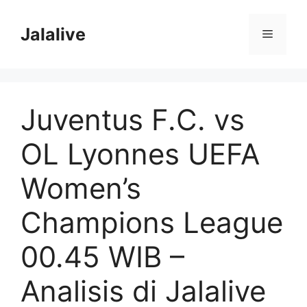
Skip
to
Jalalive
Menu
content
Juventus F.C. vs
OL Lyonnes UEFA
Women’s
Champions League
00.45 WIB –
Analisis di Jalalive