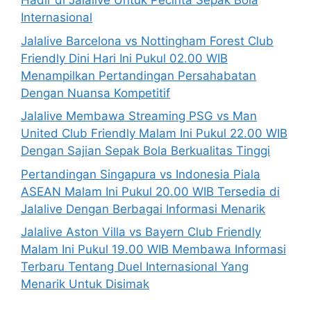
Hadir di Jalalive Untuk Pecinta Sepak Bola
Internasional
Jalalive Barcelona vs Nottingham Forest Club
Friendly Dini Hari Ini Pukul 02.00 WIB
Menampilkan Pertandingan Persahabatan
Dengan Nuansa Kompetitif
Jalalive Membawa Streaming PSG vs Man
United Club Friendly Malam Ini Pukul 22.00 WIB
Dengan Sajian Sepak Bola Berkualitas Tinggi
Pertandingan Singapura vs Indonesia Piala
ASEAN Malam Ini Pukul 20.00 WIB Tersedia di
Jalalive Dengan Berbagai Informasi Menarik
Jalalive Aston Villa vs Bayern Club Friendly
Malam Ini Pukul 19.00 WIB Membawa Informasi
Terbaru Tentang Duel Internasional Yang
Menarik Untuk Disimak