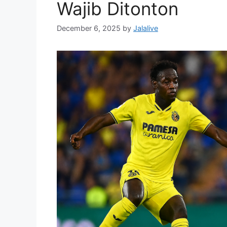
Wajib Ditonton
December 6, 2025
by
Jalalive