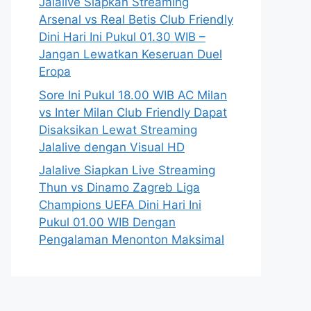
Jalalive Siapkan Streaming
Arsenal vs Real Betis Club Friendly
Dini Hari Ini Pukul 01.30 WIB –
Jangan Lewatkan Keseruan Duel
Eropa
Sore Ini Pukul 18.00 WIB AC Milan
vs Inter Milan Club Friendly Dapat
Disaksikan Lewat Streaming
Jalalive dengan Visual HD
Jalalive Siapkan Live Streaming
Thun vs Dinamo Zagreb Liga
Champions UEFA Dini Hari Ini
Pukul 01.00 WIB Dengan
Pengalaman Menonton Maksimal