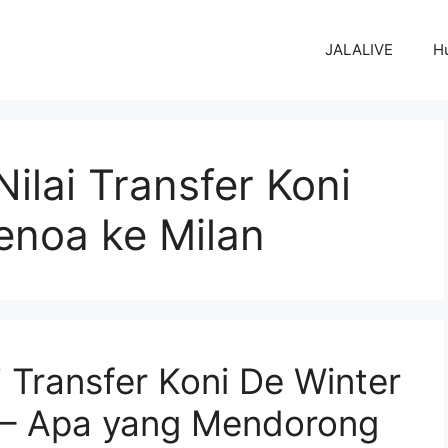
JALALIVE
H
ilai Transfer Koni
enoa ke Milan
i Transfer Koni De Winter
n – Apa yang Mendorong