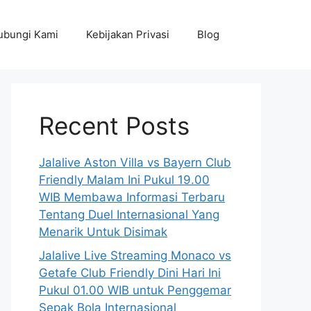
ubungi Kami
Kebijakan Privasi
Blog
Recent Posts
Jalalive Aston Villa vs Bayern Club
Friendly Malam Ini Pukul 19.00
WIB Membawa Informasi Terbaru
Tentang Duel Internasional Yang
Menarik Untuk Disimak
Jalalive Live Streaming Monaco vs
Getafe Club Friendly Dini Hari Ini
Pukul 01.00 WIB untuk Penggemar
Sepak Bola Internasional