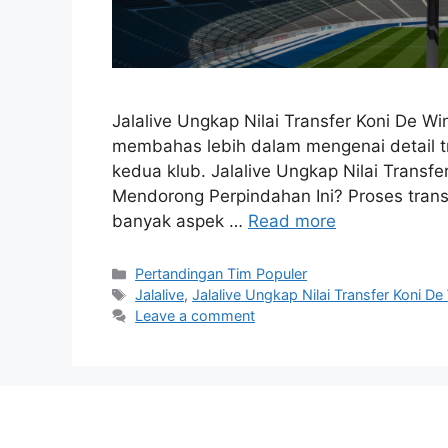
Jalalive Ungkap Nilai Transfer Koni De Win
membahas lebih dalam mengenai detail t
kedua klub. Jalalive Ungkap Nilai Transf
Mendorong Perpindahan Ini? Proses transf
banyak aspek …
Read more
Categories
Pertandingan Tim Populer
Tags
Jalalive
,
Jalalive Ungkap Nilai Transfer Koni De
Leave a comment