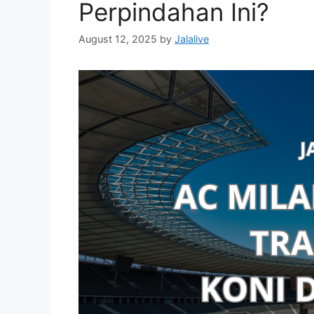
Perpindahan Ini?
August 12, 2025
by
Jalalive