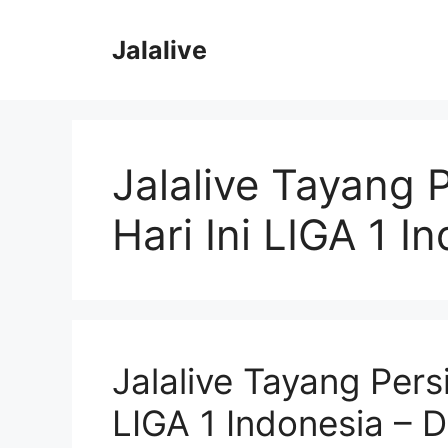
Skip
to
Jalalive
content
Jalalive Tayang 
Hari Ini LIGA 1 I
Jalalive Tayang Pers
LIGA 1 Indonesia – 