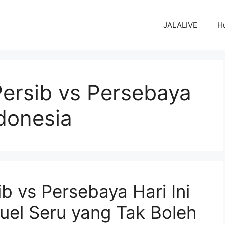
JALALIVE
H
Persib vs Persebaya
ndonesia
ib vs Persebaya Hari Ini
Duel Seru yang Tak Boleh