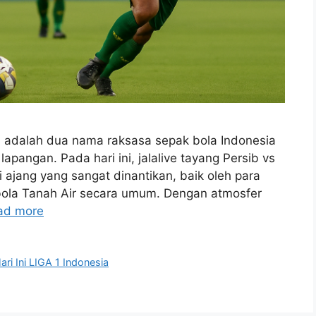
 adalah dua nama raksasa sepak bola Indonesia
lapangan. Pada hari ini, jalalive tayang Persib vs
 ajang yang sangat dinantikan, baik oleh para
ola Tanah Air secara umum. Dengan atmosfer
ad more
ri Ini LIGA 1 Indonesia