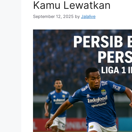
Kamu Lewatkan
September 12, 2025
by
Jalalive