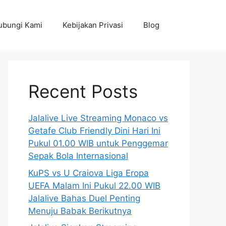
ubungi Kami
Kebijakan Privasi
Blog
Recent Posts
Jalalive Live Streaming Monaco vs
Getafe Club Friendly Dini Hari Ini
Pukul 01.00 WIB untuk Penggemar
Sepak Bola Internasional
KuPS vs U Craiova Liga Eropa
UEFA Malam Ini Pukul 22.00 WIB
Jalalive Bahas Duel Penting
Menuju Babak Berikutnya