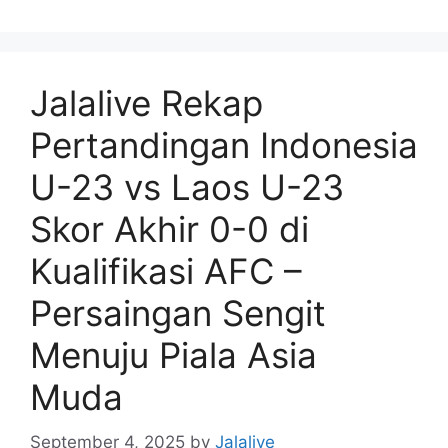
Jalalive Rekap
Pertandingan Indonesia
U-23 vs Laos U-23
Skor Akhir 0-0 di
Kualifikasi AFC –
Persaingan Sengit
Menuju Piala Asia
Muda
September 4, 2025
by
Jalalive