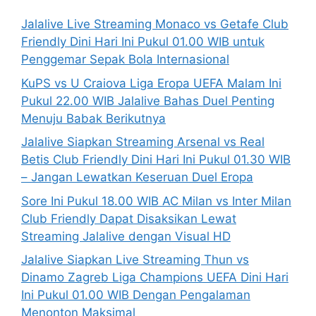
Jalalive Live Streaming Monaco vs Getafe Club
Friendly Dini Hari Ini Pukul 01.00 WIB untuk
Penggemar Sepak Bola Internasional
KuPS vs U Craiova Liga Eropa UEFA Malam Ini
Pukul 22.00 WIB Jalalive Bahas Duel Penting
Menuju Babak Berikutnya
Jalalive Siapkan Streaming Arsenal vs Real
Betis Club Friendly Dini Hari Ini Pukul 01.30 WIB
– Jangan Lewatkan Keseruan Duel Eropa
Sore Ini Pukul 18.00 WIB AC Milan vs Inter Milan
Club Friendly Dapat Disaksikan Lewat
Streaming Jalalive dengan Visual HD
Jalalive Siapkan Live Streaming Thun vs
Dinamo Zagreb Liga Champions UEFA Dini Hari
Ini Pukul 01.00 WIB Dengan Pengalaman
Menonton Maksimal