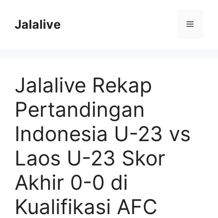
Skip
to
Jalalive
Menu
content
Jalalive Rekap
Pertandingan
Indonesia U-23 vs
Laos U-23 Skor
Akhir 0-0 di
Kualifikasi AFC