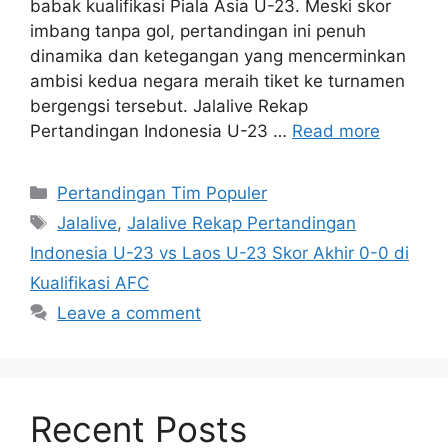
babak kualifikasi Piala Asia U-23. Meski skor
imbang tanpa gol, pertandingan ini penuh
dinamika dan ketegangan yang mencerminkan
ambisi kedua negara meraih tiket ke turnamen
bergengsi tersebut. Jalalive Rekap
Pertandingan Indonesia U-23 …
Read more
Categories
Pertandingan Tim Populer
Tags
Jalalive
,
Jalalive Rekap Pertandingan
Indonesia U-23 vs Laos U-23 Skor Akhir 0-0 di
Kualifikasi AFC
Leave a comment
Recent Posts