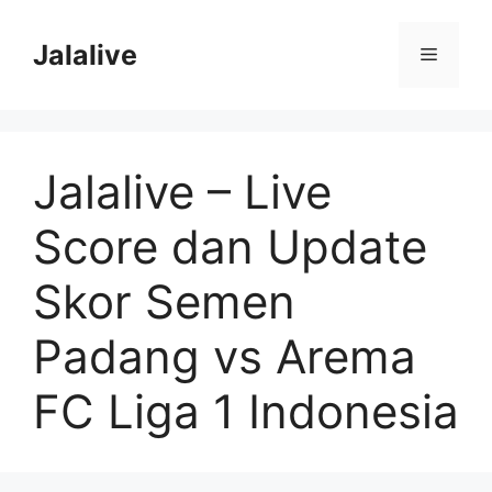
Skip
to
Jalalive
Menu
content
Jalalive – Live
Score dan Update
Skor Semen
Padang vs Arema
FC Liga 1 Indonesia