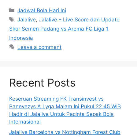
Categories
Jadwal Bola Hari Ini
Tags
Jalalive
,
Jalalive – Live Score dan Update
Skor Semen Padang vs Arema FC Liga 1
Indonesia
Leave a comment
Recent Posts
Keseruan Streaming FK Transinvest vs
Panevezys A Lyga Malam Ini Pukul 22.45 WIB
Hadir di Jalalive Untuk Pecinta Sepak Bola
Internasional
Jalalive Barcelona vs Nottingham Forest Club