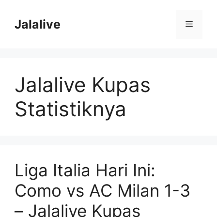
Skip
to
Jalalive
Menu
content
Jalalive Kupas
Statistiknya
Liga Italia Hari Ini:
Como vs AC Milan 1-3
– Jalalive Kupas