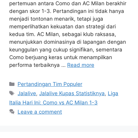
pertemuan antara Como dan AC Milan berakhir
dengan skor 1-3. Pertandingan ini tidak hanya
menjadi tontonan menarik, tetapi juga
memperlihatkan kekuatan dan strategi dari
kedua tim. AC Milan, sebagai klub raksasa,
menunjukkan dominasinya di lapangan dengan
keunggulan yang cukup signifikan, sementara
Como berjuang keras untuk menampilkan
performa terbaiknya …
Read more
Categories
Pertandingan Tim Populer
Tags
Jalalive
,
Jalalive Kupas Statistiknya
,
Liga
Italia Hari Ini: Como vs AC Milan 1-3
Leave a comment