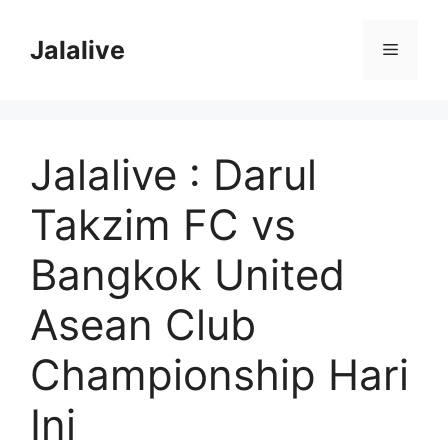
Skip
to
Jalalive
Menu
content
Jalalive : Darul
Takzim FC vs
Bangkok United
Asean Club
Championship Hari
Ini