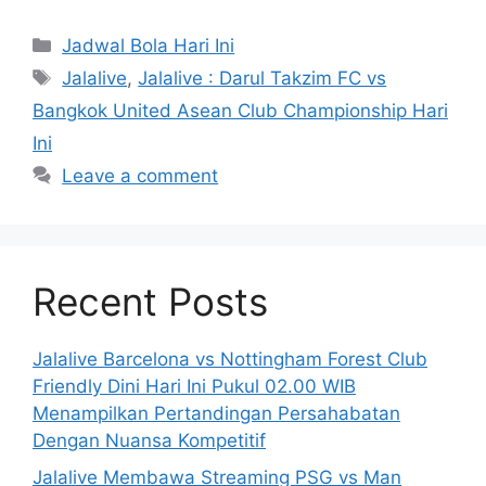
Categories
Jadwal Bola Hari Ini
Tags
Jalalive
,
Jalalive : Darul Takzim FC vs
Bangkok United Asean Club Championship Hari
Ini
Leave a comment
Recent Posts
Jalalive Barcelona vs Nottingham Forest Club
Friendly Dini Hari Ini Pukul 02.00 WIB
Menampilkan Pertandingan Persahabatan
Dengan Nuansa Kompetitif
Jalalive Membawa Streaming PSG vs Man