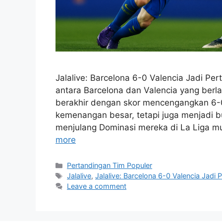
Jalalive: Barcelona 6-0 Valencia Jadi Per
antara Barcelona dan Valencia yang ber
berakhir dengan skor mencengangkan 6-0
kemenangan besar, tetapi juga menjadi b
menjulang Dominasi mereka di La Liga mu
more
Categories
Pertandingan Tim Populer
Tags
Jalalive
,
Jalalive: Barcelona 6-0 Valencia Jadi 
Leave a comment