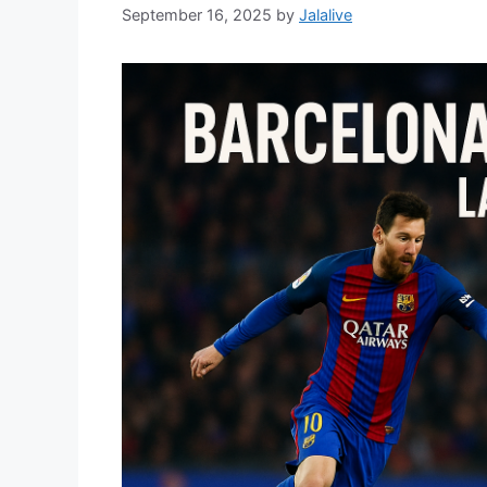
September 16, 2025
by
Jalalive