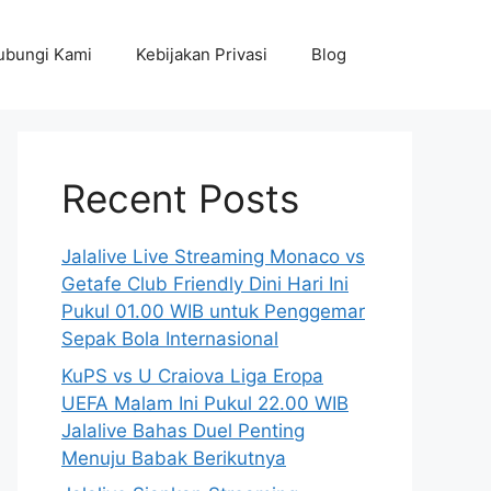
ubungi Kami
Kebijakan Privasi
Blog
Recent Posts
Jalalive Live Streaming Monaco vs
Getafe Club Friendly Dini Hari Ini
Pukul 01.00 WIB untuk Penggemar
Sepak Bola Internasional
KuPS vs U Craiova Liga Eropa
UEFA Malam Ini Pukul 22.00 WIB
Jalalive Bahas Duel Penting
Menuju Babak Berikutnya