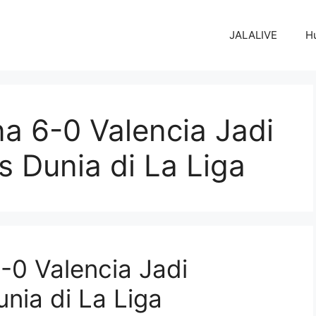
JALALIVE
H
na 6-0 Valencia Jadi
s Dunia di La Liga
6-0 Valencia Jadi
nia di La Liga