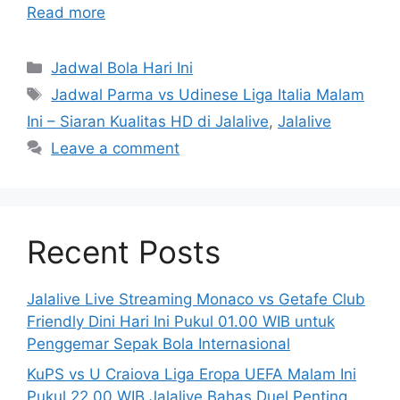
Read more
Categories
Jadwal Bola Hari Ini
Tags
Jadwal Parma vs Udinese Liga Italia Malam
Ini – Siaran Kualitas HD di Jalalive
,
Jalalive
Leave a comment
Recent Posts
Jalalive Live Streaming Monaco vs Getafe Club
Friendly Dini Hari Ini Pukul 01.00 WIB untuk
Penggemar Sepak Bola Internasional
KuPS vs U Craiova Liga Eropa UEFA Malam Ini
Pukul 22.00 WIB Jalalive Bahas Duel Penting