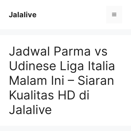
Skip
to
Jalalive
Menu
content
Jadwal Parma vs
Udinese Liga Italia
Malam Ini – Siaran
Kualitas HD di
Jalalive