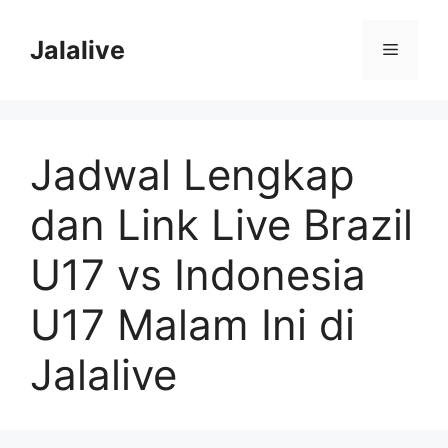
Skip
to
Jalalive
Menu
content
Jadwal Lengkap
dan Link Live Brazil
U17 vs Indonesia
U17 Malam Ini di
Jalalive