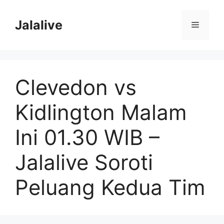
Skip
to
Jalalive
Menu
content
Clevedon vs
Kidlington Malam
Ini 01.30 WIB –
Jalalive Soroti
Peluang Kedua Tim