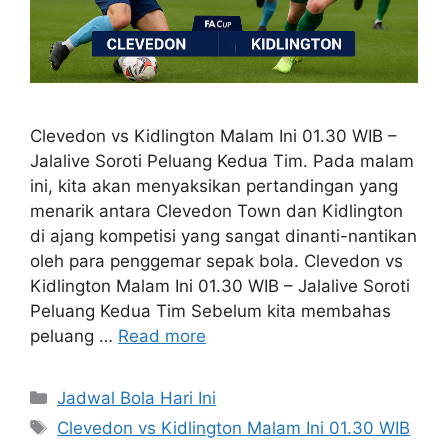
Clevedon vs Kidlington Malam Ini 01.30 WIB –
Jalalive Soroti Peluang Kedua Tim. Pada malam
ini, kita akan menyaksikan pertandingan yang
menarik antara Clevedon Town dan Kidlington
di ajang kompetisi yang sangat dinanti-nantikan
oleh para penggemar sepak bola. Clevedon vs
Kidlington Malam Ini 01.30 WIB – Jalalive Soroti
Peluang Kedua Tim Sebelum kita membahas
peluang …
Read more
Categories
Jadwal Bola Hari Ini
Tags
Clevedon vs Kidlington Malam Ini 01.30 WIB