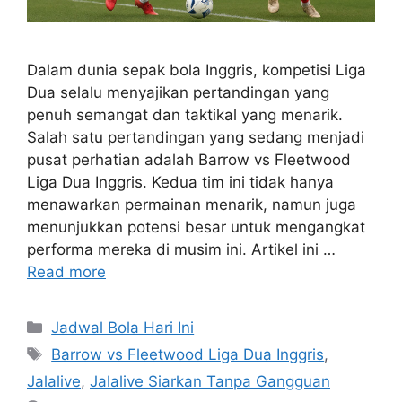
Dalam dunia sepak bola Inggris, kompetisi Liga
Dua selalu menyajikan pertandingan yang
penuh semangat dan taktikal yang menarik.
Salah satu pertandingan yang sedang menjadi
pusat perhatian adalah Barrow vs Fleetwood
Liga Dua Inggris. Kedua tim ini tidak hanya
menawarkan permainan menarik, namun juga
menunjukkan potensi besar untuk mengangkat
performa mereka di musim ini. Artikel ini …
Read more
Categories
Jadwal Bola Hari Ini
Tags
Barrow vs Fleetwood Liga Dua Inggris
,
Jalalive
,
Jalalive Siarkan Tanpa Gangguan