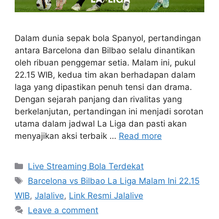
Dalam dunia sepak bola Spanyol, pertandingan
antara Barcelona dan Bilbao selalu dinantikan
oleh ribuan penggemar setia. Malam ini, pukul
22.15 WIB, kedua tim akan berhadapan dalam
laga yang dipastikan penuh tensi dan drama.
Dengan sejarah panjang dan rivalitas yang
berkelanjutan, pertandingan ini menjadi sorotan
utama dalam jadwal La Liga dan pasti akan
menyajikan aksi terbaik …
Read more
Categories
Live Streaming Bola Terdekat
Tags
Barcelona vs Bilbao La Liga Malam Ini 22.15
WIB
,
Jalalive
,
Link Resmi Jalalive
Leave a comment