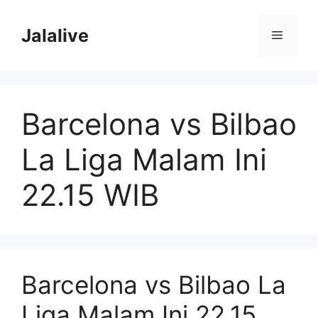
Skip
to
Jalalive
Menu
content
Barcelona vs Bilbao
La Liga Malam Ini
22.15 WIB
Barcelona vs Bilbao La
Liga Malam Ini 22.15