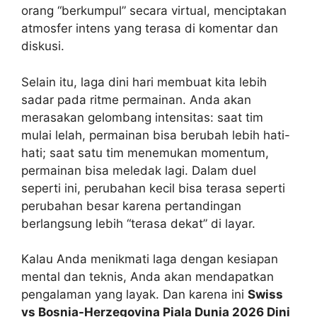
orang “berkumpul” secara virtual, menciptakan
atmosfer intens yang terasa di komentar dan
diskusi.
Selain itu, laga dini hari membuat kita lebih
sadar pada ritme permainan. Anda akan
merasakan gelombang intensitas: saat tim
mulai lelah, permainan bisa berubah lebih hati-
hati; saat satu tim menemukan momentum,
permainan bisa meledak lagi. Dalam duel
seperti ini, perubahan kecil bisa terasa seperti
perubahan besar karena pertandingan
berlangsung lebih “terasa dekat” di layar.
Kalau Anda menikmati laga dengan kesiapan
mental dan teknis, Anda akan mendapatkan
pengalaman yang layak. Dan karena ini
Swiss
vs Bosnia-Herzegovina Piala Dunia 2026 Dini