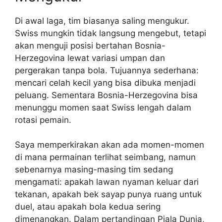
Di awal laga, tim biasanya saling mengukur.
Swiss mungkin tidak langsung mengebut, tetapi
akan menguji posisi bertahan Bosnia-
Herzegovina lewat variasi umpan dan
pergerakan tanpa bola. Tujuannya sederhana:
mencari celah kecil yang bisa dibuka menjadi
peluang. Sementara Bosnia-Herzegovina bisa
menunggu momen saat Swiss lengah dalam
rotasi pemain.
Saya memperkirakan akan ada momen-momen
di mana permainan terlihat seimbang, namun
sebenarnya masing-masing tim sedang
mengamati: apakah lawan nyaman keluar dari
tekanan, apakah bek sayap punya ruang untuk
duel, atau apakah bola kedua sering
dimenangkan. Dalam pertandingan Piala Dunia,