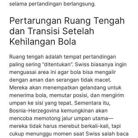
selama pertandingan berlangsung.
Pertarungan Ruang Tengah
dan Transisi Setelah
Kehilangan Bola
Ruang tengah adalah tempat pertandingan
paling sering “ditentukan”. Swiss biasanya ingin
menguasai area ini agar bola bisa mengalir
dengan aman dan serangan tidak macet.
Mereka akan menempatkan gelandang untuk
menerima bola, memutar posisi, dan mengirim
umpan ke sisi yang tepat. Sementara itu,
Bosnia-Herzegovina kemungkinan akan
mencoba memotong jalur umpan utama—
mereka tidak harus merebut berkali-kali, tapi
cukup menunggu momen saat Swiss salah baca