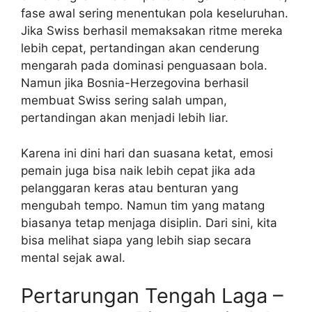
fase awal sering menentukan pola keseluruhan.
Jika Swiss berhasil memaksakan ritme mereka
lebih cepat, pertandingan akan cenderung
mengarah pada dominasi penguasaan bola.
Namun jika Bosnia-Herzegovina berhasil
membuat Swiss sering salah umpan,
pertandingan akan menjadi lebih liar.
Karena ini dini hari dan suasana ketat, emosi
pemain juga bisa naik lebih cepat jika ada
pelanggaran keras atau benturan yang
mengubah tempo. Namun tim yang matang
biasanya tetap menjaga disiplin. Dari sini, kita
bisa melihat siapa yang lebih siap secara
mental sejak awal.
Pertarungan Tengah Laga –