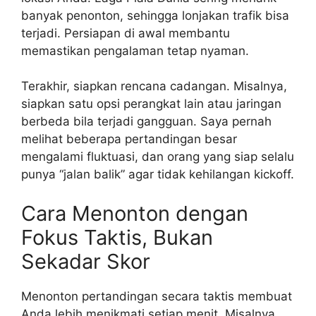
banyak penonton, sehingga lonjakan trafik bisa
terjadi. Persiapan di awal membantu
memastikan pengalaman tetap nyaman.
Terakhir, siapkan rencana cadangan. Misalnya,
siapkan satu opsi perangkat lain atau jaringan
berbeda bila terjadi gangguan. Saya pernah
melihat beberapa pertandingan besar
mengalami fluktuasi, dan orang yang siap selalu
punya “jalan balik” agar tidak kehilangan kickoff.
Cara Menonton dengan
Fokus Taktis, Bukan
Sekadar Skor
Menonton pertandingan secara taktis membuat
Anda lebih menikmati setiap menit. Misalnya,