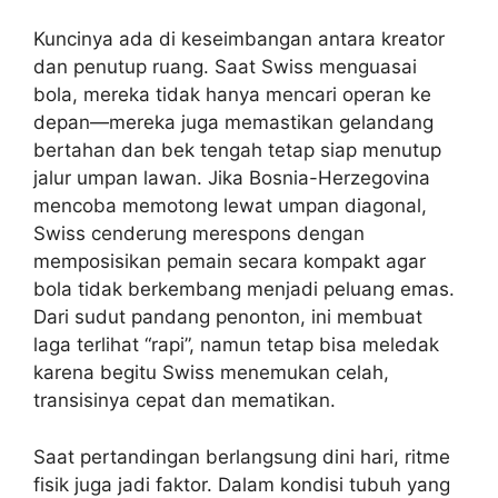
Kuncinya ada di keseimbangan antara kreator
dan penutup ruang. Saat Swiss menguasai
bola, mereka tidak hanya mencari operan ke
depan—mereka juga memastikan gelandang
bertahan dan bek tengah tetap siap menutup
jalur umpan lawan. Jika Bosnia-Herzegovina
mencoba memotong lewat umpan diagonal,
Swiss cenderung merespons dengan
memposisikan pemain secara kompakt agar
bola tidak berkembang menjadi peluang emas.
Dari sudut pandang penonton, ini membuat
laga terlihat “rapi”, namun tetap bisa meledak
karena begitu Swiss menemukan celah,
transisinya cepat dan mematikan.
Saat pertandingan berlangsung dini hari, ritme
fisik juga jadi faktor. Dalam kondisi tubuh yang