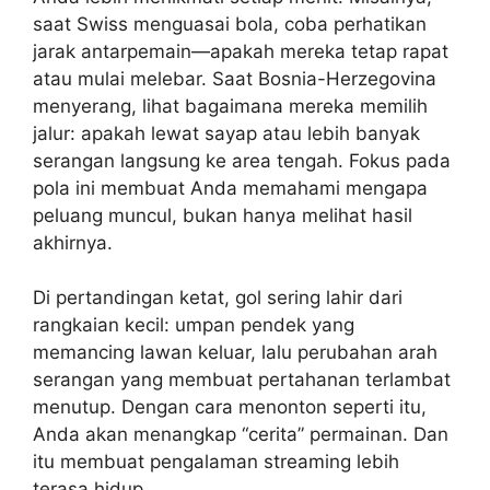
saat Swiss menguasai bola, coba perhatikan
jarak antarpemain—apakah mereka tetap rapat
atau mulai melebar. Saat Bosnia-Herzegovina
menyerang, lihat bagaimana mereka memilih
jalur: apakah lewat sayap atau lebih banyak
serangan langsung ke area tengah. Fokus pada
pola ini membuat Anda memahami mengapa
peluang muncul, bukan hanya melihat hasil
akhirnya.
Di pertandingan ketat, gol sering lahir dari
rangkaian kecil: umpan pendek yang
memancing lawan keluar, lalu perubahan arah
serangan yang membuat pertahanan terlambat
menutup. Dengan cara menonton seperti itu,
Anda akan menangkap “cerita” permainan. Dan
itu membuat pengalaman streaming lebih
terasa hidup.