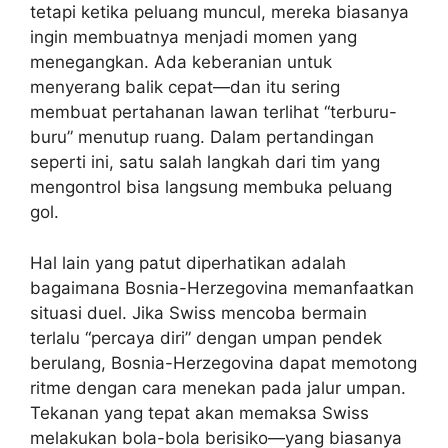
tetapi ketika peluang muncul, mereka biasanya
ingin membuatnya menjadi momen yang
menegangkan. Ada keberanian untuk
menyerang balik cepat—dan itu sering
membuat pertahanan lawan terlihat “terburu-
buru” menutup ruang. Dalam pertandingan
seperti ini, satu salah langkah dari tim yang
mengontrol bisa langsung membuka peluang
gol.
Hal lain yang patut diperhatikan adalah
bagaimana Bosnia-Herzegovina memanfaatkan
situasi duel. Jika Swiss mencoba bermain
terlalu “percaya diri” dengan umpan pendek
berulang, Bosnia-Herzegovina dapat memotong
ritme dengan cara menekan pada jalur umpan.
Tekanan yang tepat akan memaksa Swiss
melakukan bola-bola berisiko—yang biasanya