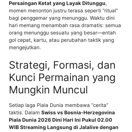
Persaingan Ketat yang Layak Ditunggu
,
momen menonton justru terasa seperti “ritual”
bagi penggemar yang menunggu. Waktu dini
hari memang menambah rasa dramatis: semua
orang menunggu sesuatu yang besar—entah
gol cepat, kartu, atau perubahan taktik yang
mengejutkan.
Strategi, Formasi, dan
Kunci Permainan yang
Mungkin Muncul
Setiap laga Piala Dunia membawa “cerita”
taktis. Dalam
Swiss vs Bosnia-Herzegovina
Piala Dunia 2026 Dini Hari Ini Pukul 02.00
WIB Streaming Langsung di Jalalive dengan