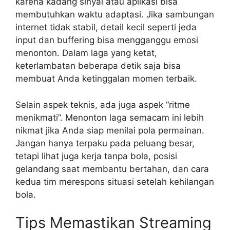
karena kadang sinyal atau aplikasi bisa
membutuhkan waktu adaptasi. Jika sambungan
internet tidak stabil, detail kecil seperti jeda
input dan buffering bisa mengganggu emosi
menonton. Dalam laga yang ketat,
keterlambatan beberapa detik saja bisa
membuat Anda ketinggalan momen terbaik.
Selain aspek teknis, ada juga aspek “ritme
menikmati”. Menonton laga semacam ini lebih
nikmat jika Anda siap menilai pola permainan.
Jangan hanya terpaku pada peluang besar,
tetapi lihat juga kerja tanpa bola, posisi
gelandang saat membantu bertahan, dan cara
kedua tim merespons situasi setelah kehilangan
bola.
Tips Memastikan Streaming