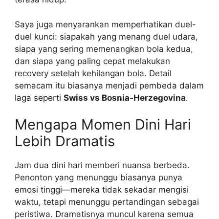
Saya juga menyarankan memperhatikan duel-
duel kunci: siapakah yang menang duel udara,
siapa yang sering memenangkan bola kedua,
dan siapa yang paling cepat melakukan
recovery setelah kehilangan bola. Detail
semacam itu biasanya menjadi pembeda dalam
laga seperti
Swiss vs Bosnia-Herzegovina
.
Mengapa Momen Dini Hari
Lebih Dramatis
Jam dua dini hari memberi nuansa berbeda.
Penonton yang menunggu biasanya punya
emosi tinggi—mereka tidak sekadar mengisi
waktu, tetapi menunggu pertandingan sebagai
peristiwa. Dramatisnya muncul karena semua