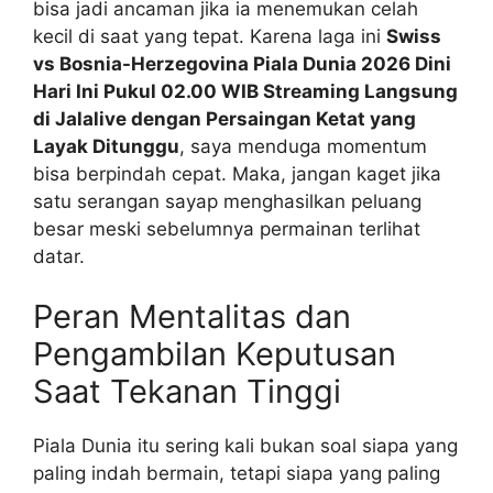
bisa jadi ancaman jika ia menemukan celah
kecil di saat yang tepat. Karena laga ini
Swiss
vs Bosnia-Herzegovina Piala Dunia 2026 Dini
Hari Ini Pukul 02.00 WIB Streaming Langsung
di Jalalive dengan Persaingan Ketat yang
Layak Ditunggu
, saya menduga momentum
bisa berpindah cepat. Maka, jangan kaget jika
satu serangan sayap menghasilkan peluang
besar meski sebelumnya permainan terlihat
datar.
Peran Mentalitas dan
Pengambilan Keputusan
Saat Tekanan Tinggi
Piala Dunia itu sering kali bukan soal siapa yang
paling indah bermain, tetapi siapa yang paling