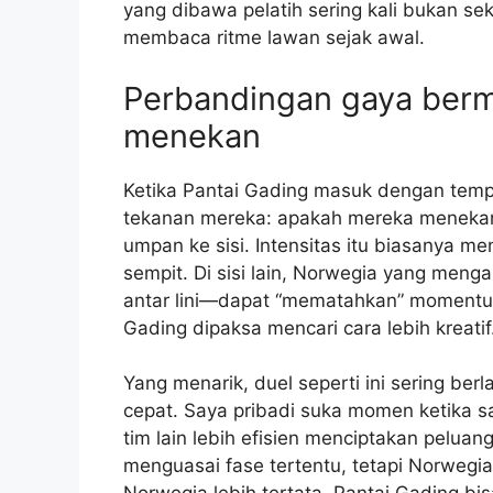
yang dibawa pelatih sering kali bukan s
membaca ritme lawan sejak awal.
Perbandingan gaya berma
menekan
Ketika Pantai Gading masuk dengan temp
tekanan mereka: apakah mereka menekan s
umpan ke sisi. Intensitas itu biasanya m
sempit. Di sisi lain, Norwegia yang meng
antar lini—dapat “mematahkan” momentum
Gading dipaksa mencari cara lebih kreatif
Yang menarik, duel seperti ini sering be
cepat. Saya pribadi suka momen ketika sat
tim lain lebih efisien menciptakan peluan
menguasai fase tertentu, tetapi Norwegia