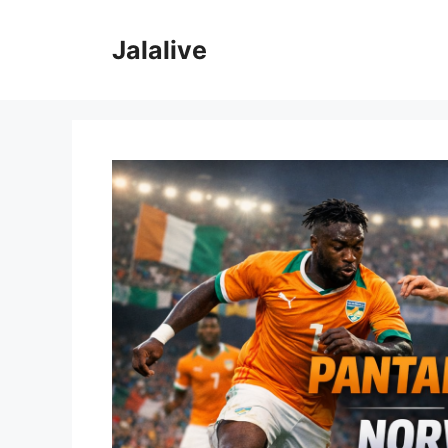
Skip
to
Jalalive
content