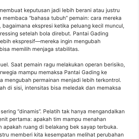
membuat keputusan jadi lebih berani atau justru
ba membaca “bahasa tubuh” pemain: cara mereka
, bagaimana ekspresi ketika peluang kecil muncul,
ssing setelah bola direbut. Pantai Gading
lebih ekspresif—mereka ingin mengubah
a memilih menjaga stabilitas.
uel. Saat pemain ragu melakukan operan berisiko,
orwegia mampu memaksa Pantai Gading ke
a mengubah permainan menjadi lebih terkontrol.
ah di sisi, intensitas bisa meledak dan memaksa
i sering “dinamis”. Pelatih tak hanya mengandalkan
menit pertama: apakah tim mampu menahan
an apakah ruang di belakang bek sayap terbuka.
justru memberi kita kesempatan melihat perubahan