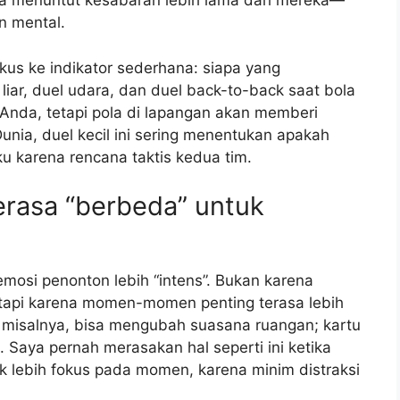
isa menuntut kesabaran lebih lama dari mereka—
an mental.
kus ke indikator sederhana: siapa yang
ar, duel udara, dan duel back-to-back saat bola
yar Anda, tetapi pola di lapangan akan memberi
Dunia, duel kecil ini sering menentukan apakah
ku karena rencana taktis kedua tim.
erasa “berbeda” untuk
mosi penonton lebih “intens”. Bukan karena
tapi karena momen-momen penting terasa lebih
al misalnya, bisa mengubah suasana ruangan; kartu
 Saya pernah merasakan hal seperti ini ketika
 lebih fokus pada momen, karena minim distraksi