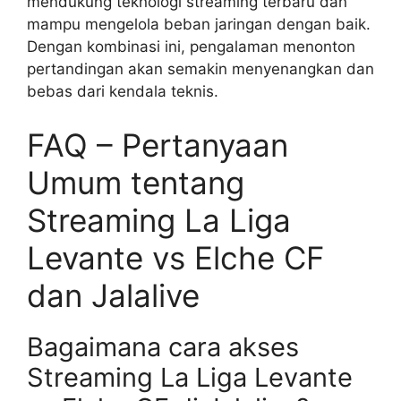
mendukung teknologi streaming terbaru dan
mampu mengelola beban jaringan dengan baik.
Dengan kombinasi ini, pengalaman menonton
pertandingan akan semakin menyenangkan dan
bebas dari kendala teknis.
FAQ – Pertanyaan
Umum tentang
Streaming La Liga
Levante vs Elche CF
dan Jalalive
Bagaimana cara akses
Streaming La Liga Levante