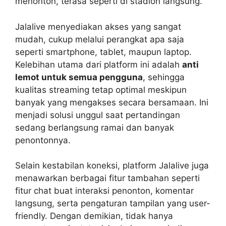
menonton, terasa seperti di stadion langsung.
Jalalive menyediakan akses yang sangat
mudah, cukup melalui perangkat apa saja
seperti smartphone, tablet, maupun laptop.
Kelebihan utama dari platform ini adalah
anti
lemot untuk semua pengguna
, sehingga
kualitas streaming tetap optimal meskipun
banyak yang mengakses secara bersamaan. Ini
menjadi solusi unggul saat pertandingan
sedang berlangsung ramai dan banyak
penontonnya.
Selain kestabilan koneksi, platform Jalalive juga
menawarkan berbagai fitur tambahan seperti
fitur chat buat interaksi penonton, komentar
langsung, serta pengaturan tampilan yang user-
friendly. Dengan demikian, tidak hanya