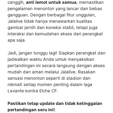
canggih,
anti lemot untuk semua
, memastikan
pengalaman menonton yang lancar dan bebas
gangguan. Dengan berbagai fitur unggulan,
Jalalive tidak hanya menawarkan kualitas
gambar jernih dan koneksi stabil, tetapi juga
interaksi dan kemudahan akses dari perangkat
apa saja.
Jadi, jangan tunggu lagi! Siapkan perangkat dan
jadwalkan waktu Anda untuk menyaksikan
pertandingan ini secara langsung dengan akses
mudah dan aman melalui Jalalive. Rasakan
sensasi menonton seperti di stadion dan
nikmati setiap momen penting dalam laga
Levante kontra Elche CF.
Pastikan tetap update dan tidak ketinggalan
pertandingan seru ini!
.