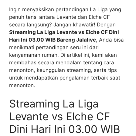
Ingin menyaksikan pertandingan La Liga yang
penuh tensi antara Levante dan Elche CF
secara langsung? Jangan khawatir! Dengan
Streaming La Liga Levante vs Elche CF Dini
Hari Ini 03.00 WIB Bareng Jalalive
, Anda bisa
menikmati pertandingan seru ini dari
kenyamanan rumah. Di artikel ini, kami akan
membahas secara mendalam tentang cara
menonton, keunggulan streaming, serta tips
untuk mendapatkan pengalaman terbaik saat
menonton.
Streaming La Liga
Levante vs Elche CF
Dini Hari Ini 03.00 WIB