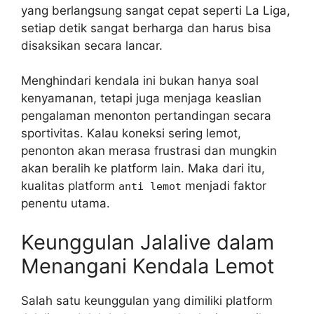
yang berlangsung sangat cepat seperti La Liga,
setiap detik sangat berharga dan harus bisa
disaksikan secara lancar.
Menghindari kendala ini bukan hanya soal
kenyamanan, tetapi juga menjaga keaslian
pengalaman menonton pertandingan secara
sportivitas. Kalau koneksi sering lemot,
penonton akan merasa frustrasi dan mungkin
akan beralih ke platform lain. Maka dari itu,
kualitas platform
menjadi faktor
anti lemot
penentu utama.
Keunggulan Jalalive dalam
Menangani Kendala Lemot
Salah satu keunggulan yang dimiliki platform