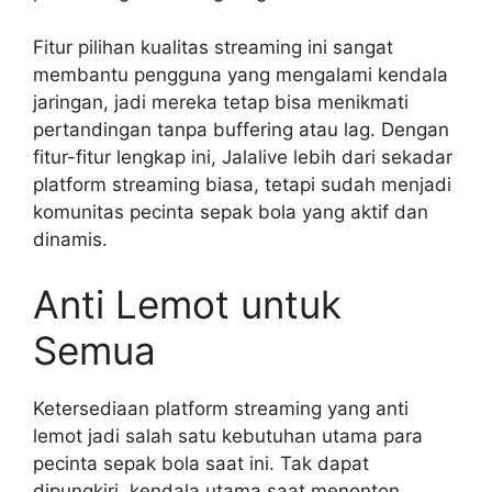
Fitur pilihan kualitas streaming ini sangat
membantu pengguna yang mengalami kendala
jaringan, jadi mereka tetap bisa menikmati
pertandingan tanpa buffering atau lag. Dengan
fitur-fitur lengkap ini, Jalalive lebih dari sekadar
platform streaming biasa, tetapi sudah menjadi
komunitas pecinta sepak bola yang aktif dan
dinamis.
Anti Lemot untuk
Semua
Ketersediaan platform streaming yang anti
lemot jadi salah satu kebutuhan utama para
pecinta sepak bola saat ini. Tak dapat
dipungkiri, kendala utama saat menonton