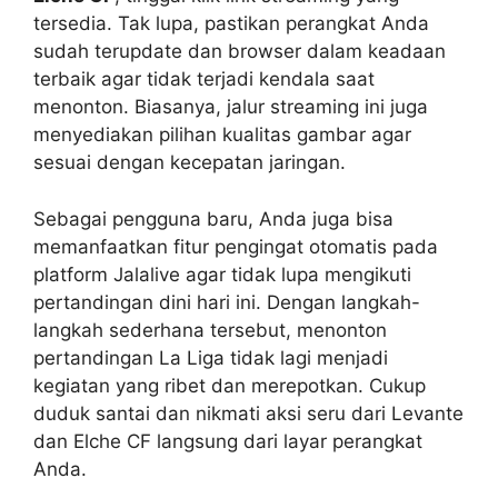
tersedia. Tak lupa, pastikan perangkat Anda
sudah terupdate dan browser dalam keadaan
terbaik agar tidak terjadi kendala saat
menonton. Biasanya, jalur streaming ini juga
menyediakan pilihan kualitas gambar agar
sesuai dengan kecepatan jaringan.
Sebagai pengguna baru, Anda juga bisa
memanfaatkan fitur pengingat otomatis pada
platform Jalalive agar tidak lupa mengikuti
pertandingan dini hari ini. Dengan langkah-
langkah sederhana tersebut, menonton
pertandingan La Liga tidak lagi menjadi
kegiatan yang ribet dan merepotkan. Cukup
duduk santai dan nikmati aksi seru dari Levante
dan Elche CF langsung dari layar perangkat
Anda.