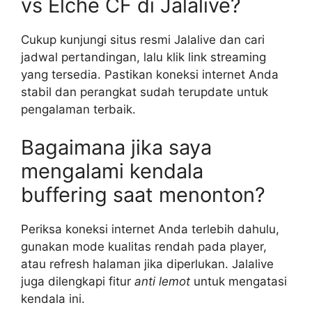
vs Elche CF di Jalalive?
Cukup kunjungi situs resmi Jalalive dan cari
jadwal pertandingan, lalu klik link streaming
yang tersedia. Pastikan koneksi internet Anda
stabil dan perangkat sudah terupdate untuk
pengalaman terbaik.
Bagaimana jika saya
mengalami kendala
buffering saat menonton?
Periksa koneksi internet Anda terlebih dahulu,
gunakan mode kualitas rendah pada player,
atau refresh halaman jika diperlukan. Jalalive
juga dilengkapi fitur
anti lemot
untuk mengatasi
kendala ini.