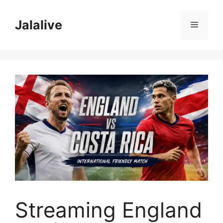
Skip
to
Jalalive
Menu
content
Streaming England