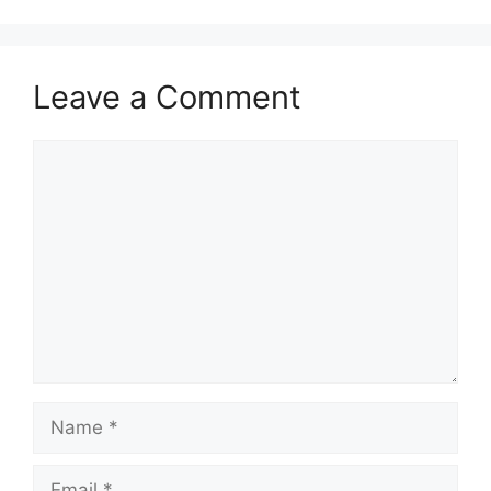
Leave a Comment
Comment
Name
Email