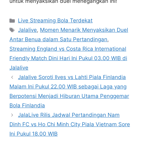
untuk menyaksikan duel menegangkan ini!
Categories
Live Streaming Bola Terdekat
Tags
Jalalive
,
Momen Menarik Menyaksikan Duel
Antar Benua dalam Satu Pertandingan
,
Streaming England vs Costa Rica International
Friendly Match Dini Hari Ini Pukul 03.00 WIB di
Jalalive
Jalalive Soroti Ilves vs Lahti Piala Finlandia
Malam Ini Pukul 22.00 WIB sebagai Laga yang
Berpotensi Menjadi Hiburan Utama Penggemar
Bola Finlandia
JalaLive Rilis Jadwal Pertandingan Nam
Dinh FC vs Ho Chi Minh City Piala Vietnam Sore
Ini Pukul 18.00 WIB