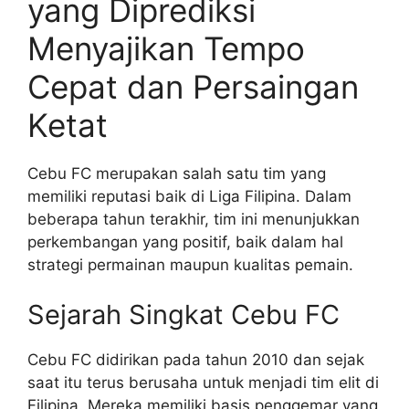
yang Diprediksi
Menyajikan Tempo
Cepat dan Persaingan
Ketat
Cebu FC merupakan salah satu tim yang
memiliki reputasi baik di Liga Filipina. Dalam
beberapa tahun terakhir, tim ini menunjukkan
perkembangan yang positif, baik dalam hal
strategi permainan maupun kualitas pemain.
Sejarah Singkat Cebu FC
Cebu FC didirikan pada tahun 2010 dan sejak
saat itu terus berusaha untuk menjadi tim elit di
Filipina. Mereka memiliki basis penggemar yang