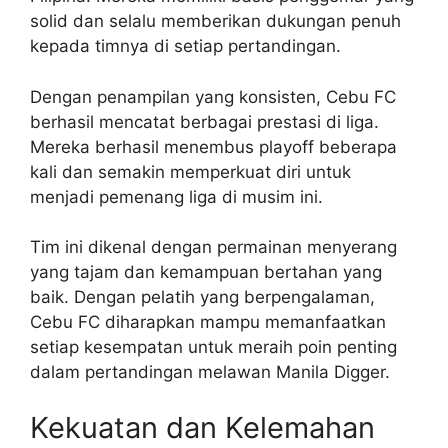
solid dan selalu memberikan dukungan penuh
kepada timnya di setiap pertandingan.
Dengan penampilan yang konsisten, Cebu FC
berhasil mencatat berbagai prestasi di liga.
Mereka berhasil menembus playoff beberapa
kali dan semakin memperkuat diri untuk
menjadi pemenang liga di musim ini.
Tim ini dikenal dengan permainan menyerang
yang tajam dan kemampuan bertahan yang
baik. Dengan pelatih yang berpengalaman,
Cebu FC diharapkan mampu memanfaatkan
setiap kesempatan untuk meraih poin penting
dalam pertandingan melawan Manila Digger.
Kekuatan dan Kelemahan