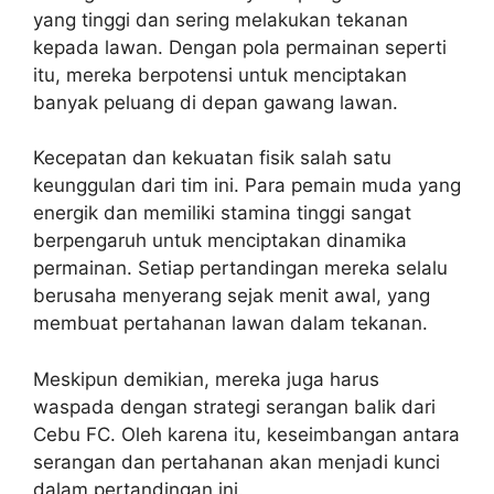
yang tinggi dan sering melakukan tekanan
kepada lawan. Dengan pola permainan seperti
itu, mereka berpotensi untuk menciptakan
banyak peluang di depan gawang lawan.
Kecepatan dan kekuatan fisik salah satu
keunggulan dari tim ini. Para pemain muda yang
energik dan memiliki stamina tinggi sangat
berpengaruh untuk menciptakan dinamika
permainan. Setiap pertandingan mereka selalu
berusaha menyerang sejak menit awal, yang
membuat pertahanan lawan dalam tekanan.
Meskipun demikian, mereka juga harus
waspada dengan strategi serangan balik dari
Cebu FC. Oleh karena itu, keseimbangan antara
serangan dan pertahanan akan menjadi kunci
dalam pertandingan ini.