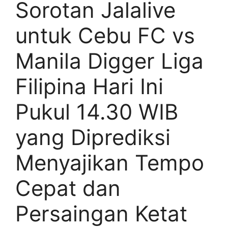
Sorotan Jalalive
untuk Cebu FC vs
Manila Digger Liga
Filipina Hari Ini
Pukul 14.30 WIB
yang Diprediksi
Menyajikan Tempo
Cepat dan
Persaingan Ketat