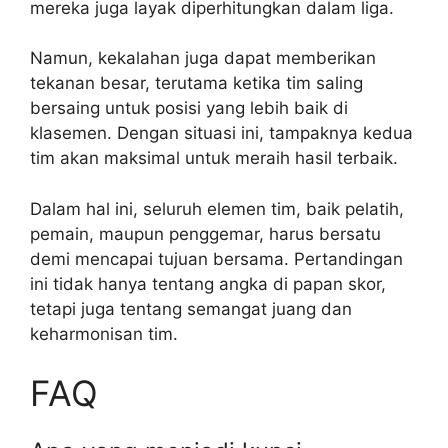
mereka juga layak diperhitungkan dalam liga.
Namun, kekalahan juga dapat memberikan
tekanan besar, terutama ketika tim saling
bersaing untuk posisi yang lebih baik di
klasemen. Dengan situasi ini, tampaknya kedua
tim akan maksimal untuk meraih hasil terbaik.
Dalam hal ini, seluruh elemen tim, baik pelatih,
pemain, maupun penggemar, harus bersatu
demi mencapai tujuan bersama. Pertandingan
ini tidak hanya tentang angka di papan skor,
tetapi juga tentang semangat juang dan
keharmonisan tim.
FAQ