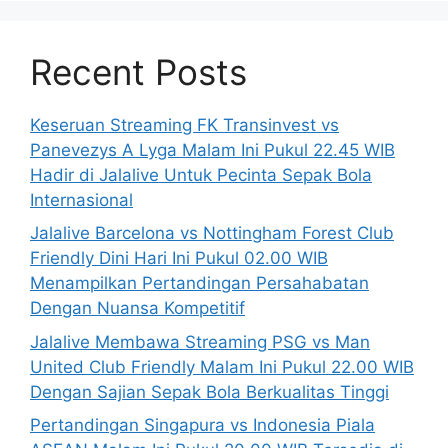
Recent Posts
Keseruan Streaming FK Transinvest vs
Panevezys A Lyga Malam Ini Pukul 22.45 WIB
Hadir di Jalalive Untuk Pecinta Sepak Bola
Internasional
Jalalive Barcelona vs Nottingham Forest Club
Friendly Dini Hari Ini Pukul 02.00 WIB
Menampilkan Pertandingan Persahabatan
Dengan Nuansa Kompetitif
Jalalive Membawa Streaming PSG vs Man
United Club Friendly Malam Ini Pukul 22.00 WIB
Dengan Sajian Sepak Bola Berkualitas Tinggi
Pertandingan Singapura vs Indonesia Piala