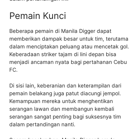
Pemain Kunci
Beberapa pemain di Manila Digger dapat
memberikan dampak besar untuk tim, terutama
dalam menciptakan peluang atau mencetak gol.
Keberadaan striker tajam di lini depan bisa
menjadi ancaman nyata bagi pertahanan Cebu
FC.
Di sisi lain, keberanian dan keterampilan dari
pemain belakang juga patut diacungi jempol.
Kemampuan mereka untuk menghentikan
serangan lawan dan membangun kembali
serangan sangat penting bagi suksesnya tim
dalam pertandingan nanti.