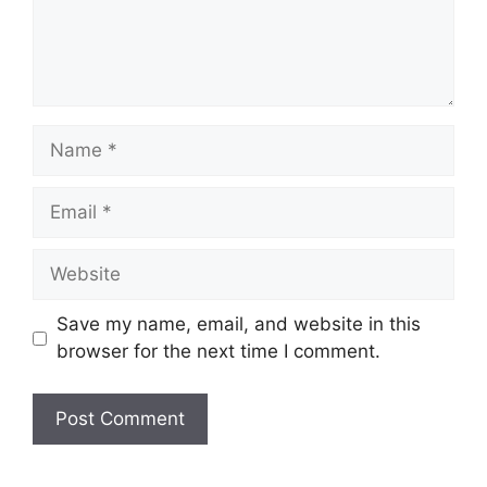
Name
Email
Website
Save my name, email, and website in this
browser for the next time I comment.