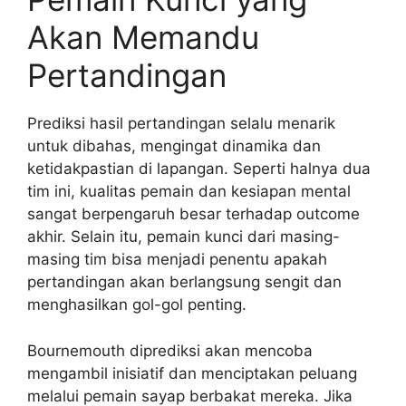
Akan Memandu
Pertandingan
Prediksi hasil pertandingan selalu menarik
untuk dibahas, mengingat dinamika dan
ketidakpastian di lapangan. Seperti halnya dua
tim ini, kualitas pemain dan kesiapan mental
sangat berpengaruh besar terhadap outcome
akhir. Selain itu, pemain kunci dari masing-
masing tim bisa menjadi penentu apakah
pertandingan akan berlangsung sengit dan
menghasilkan gol-gol penting.
Bournemouth diprediksi akan mencoba
mengambil inisiatif dan menciptakan peluang
melalui pemain sayap berbakat mereka. Jika