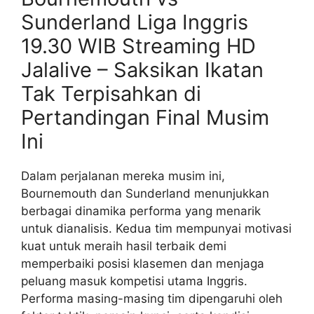
Sunderland Liga Inggris
19.30 WIB Streaming HD
Jalalive – Saksikan Ikatan
Tak Terpisahkan di
Pertandingan Final Musim
Ini
Dalam perjalanan mereka musim ini,
Bournemouth dan Sunderland menunjukkan
berbagai dinamika performa yang menarik
untuk dianalisis. Kedua tim mempunyai motivasi
kuat untuk meraih hasil terbaik demi
memperbaiki posisi klasemen dan menjaga
peluang masuk kompetisi utama Inggris.
Performa masing-masing tim dipengaruhi oleh