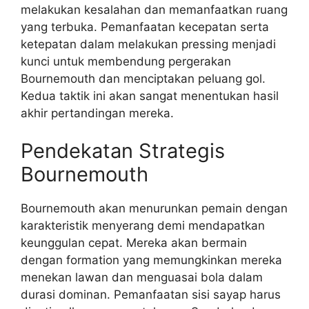
melakukan kesalahan dan memanfaatkan ruang
yang terbuka. Pemanfaatan kecepatan serta
ketepatan dalam melakukan pressing menjadi
kunci untuk membendung pergerakan
Bournemouth dan menciptakan peluang gol.
Kedua taktik ini akan sangat menentukan hasil
akhir pertandingan mereka.
Pendekatan Strategis
Bournemouth
Bournemouth akan menurunkan pemain dengan
karakteristik menyerang demi mendapatkan
keunggulan cepat. Mereka akan bermain
dengan formation yang memungkinkan mereka
menekan lawan dan menguasai bola dalam
durasi dominan. Pemanfaatan sisi sayap harus