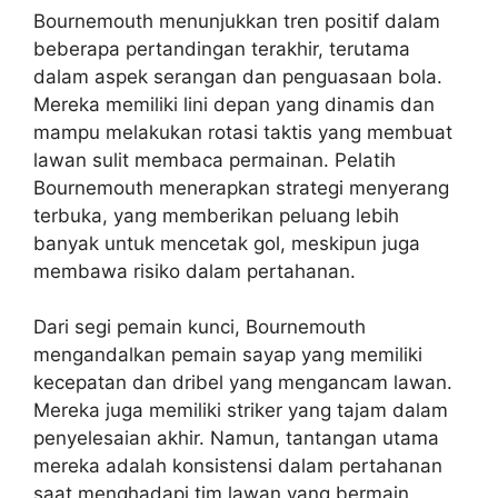
Bournemouth menunjukkan tren positif dalam
beberapa pertandingan terakhir, terutama
dalam aspek serangan dan penguasaan bola.
Mereka memiliki lini depan yang dinamis dan
mampu melakukan rotasi taktis yang membuat
lawan sulit membaca permainan. Pelatih
Bournemouth menerapkan strategi menyerang
terbuka, yang memberikan peluang lebih
banyak untuk mencetak gol, meskipun juga
membawa risiko dalam pertahanan.
Dari segi pemain kunci, Bournemouth
mengandalkan pemain sayap yang memiliki
kecepatan dan dribel yang mengancam lawan.
Mereka juga memiliki striker yang tajam dalam
penyelesaian akhir. Namun, tantangan utama
mereka adalah konsistensi dalam pertahanan
saat menghadapi tim lawan yang bermain