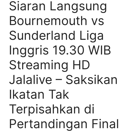
Siaran Langsung
Bournemouth vs
Sunderland Liga
Inggris 19.30 WIB
Streaming HD
Jalalive – Saksikan
Ikatan Tak
Terpisahkan di
Pertandingan Final