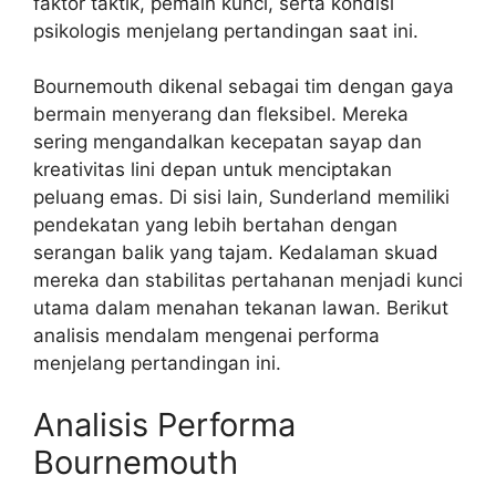
faktor taktik, pemain kunci, serta kondisi
psikologis menjelang pertandingan saat ini.
Bournemouth dikenal sebagai tim dengan gaya
bermain menyerang dan fleksibel. Mereka
sering mengandalkan kecepatan sayap dan
kreativitas lini depan untuk menciptakan
peluang emas. Di sisi lain, Sunderland memiliki
pendekatan yang lebih bertahan dengan
serangan balik yang tajam. Kedalaman skuad
mereka dan stabilitas pertahanan menjadi kunci
utama dalam menahan tekanan lawan. Berikut
analisis mendalam mengenai performa
menjelang pertandingan ini.
Analisis Performa
Bournemouth