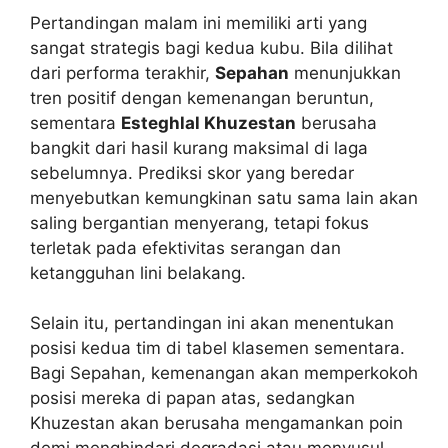
Pertandingan malam ini memiliki arti yang
sangat strategis bagi kedua kubu. Bila dilihat
dari performa terakhir,
Sepahan
menunjukkan
tren positif dengan kemenangan beruntun,
sementara
Esteghlal Khuzestan
berusaha
bangkit dari hasil kurang maksimal di laga
sebelumnya. Prediksi skor yang beredar
menyebutkan kemungkinan satu sama lain akan
saling bergantian menyerang, tetapi fokus
terletak pada efektivitas serangan dan
ketangguhan lini belakang.
Selain itu, pertandingan ini akan menentukan
posisi kedua tim di tabel klasemen sementara.
Bagi Sepahan, kemenangan akan memperkokoh
posisi mereka di papan atas, sedangkan
Khuzestan akan berusaha mengamankan poin