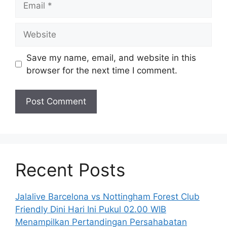
Website
Save my name, email, and website in this
browser for the next time I comment.
Recent Posts
Jalalive Barcelona vs Nottingham Forest Club
Friendly Dini Hari Ini Pukul 02.00 WIB
Menampilkan Pertandingan Persahabatan