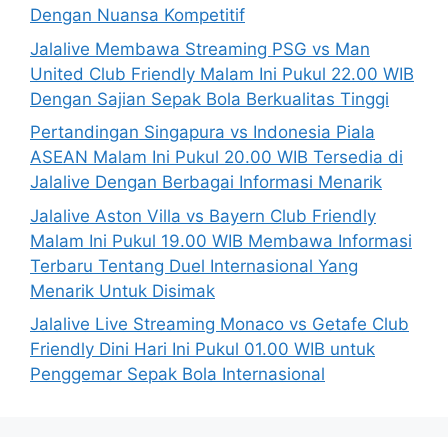
Dengan Nuansa Kompetitif
Jalalive Membawa Streaming PSG vs Man
United Club Friendly Malam Ini Pukul 22.00 WIB
Dengan Sajian Sepak Bola Berkualitas Tinggi
Pertandingan Singapura vs Indonesia Piala
ASEAN Malam Ini Pukul 20.00 WIB Tersedia di
Jalalive Dengan Berbagai Informasi Menarik
Jalalive Aston Villa vs Bayern Club Friendly
Malam Ini Pukul 19.00 WIB Membawa Informasi
Terbaru Tentang Duel Internasional Yang
Menarik Untuk Disimak
Jalalive Live Streaming Monaco vs Getafe Club
Friendly Dini Hari Ini Pukul 01.00 WIB untuk
Penggemar Sepak Bola Internasional