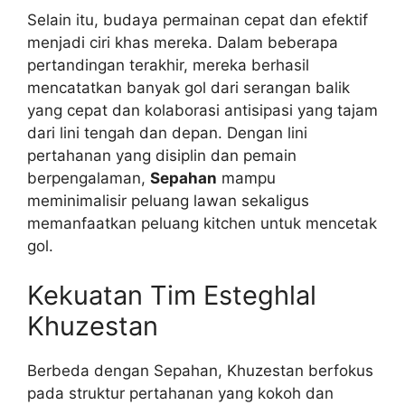
Selain itu, budaya permainan cepat dan efektif
menjadi ciri khas mereka. Dalam beberapa
pertandingan terakhir, mereka berhasil
mencatatkan banyak gol dari serangan balik
yang cepat dan kolaborasi antisipasi yang tajam
dari lini tengah dan depan. Dengan lini
pertahanan yang disiplin dan pemain
berpengalaman,
Sepahan
mampu
meminimalisir peluang lawan sekaligus
memanfaatkan peluang kitchen untuk mencetak
gol.
Kekuatan Tim Esteghlal
Khuzestan
Berbeda dengan Sepahan, Khuzestan berfokus
pada struktur pertahanan yang kokoh dan