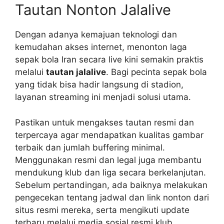
Tautan Nonton Jalalive
Dengan adanya kemajuan teknologi dan
kemudahan akses internet, menonton laga
sepak bola Iran secara live kini semakin praktis
melalui
tautan jalalive
. Bagi pecinta sepak bola
yang tidak bisa hadir langsung di stadion,
layanan streaming ini menjadi solusi utama.
Pastikan untuk mengakses tautan resmi dan
terpercaya agar mendapatkan kualitas gambar
terbaik dan jumlah buffering minimal.
Menggunakan resmi dan legal juga membantu
mendukung klub dan liga secara berkelanjutan.
Sebelum pertandingan, ada baiknya melakukan
pengecekan tentang jadwal dan link nonton dari
situs resmi mereka, serta mengikuti update
terbaru melalui media sosial resmi klub.