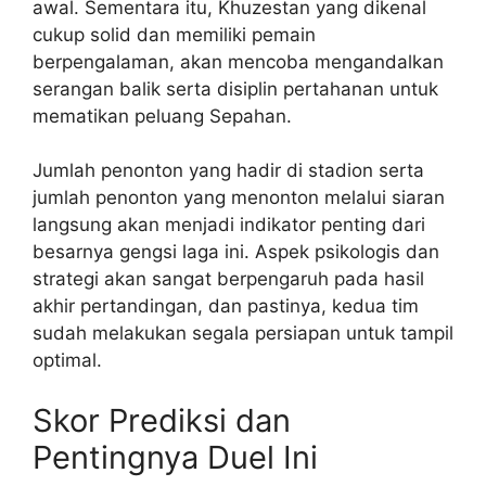
awal. Sementara itu, Khuzestan yang dikenal
cukup solid dan memiliki pemain
berpengalaman, akan mencoba mengandalkan
serangan balik serta disiplin pertahanan untuk
mematikan peluang Sepahan.
Jumlah penonton yang hadir di stadion serta
jumlah penonton yang menonton melalui siaran
langsung akan menjadi indikator penting dari
besarnya gengsi laga ini. Aspek psikologis dan
strategi akan sangat berpengaruh pada hasil
akhir pertandingan, dan pastinya, kedua tim
sudah melakukan segala persiapan untuk tampil
optimal.
Skor Prediksi dan
Pentingnya Duel Ini