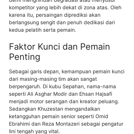
demi menghindari degradasi atau menyusul
kompetitor yang lebih dekat di zona atas. Oleh
karena itu, persaingan diprediksi akan
berlangsung sengit dan penuh dedikasi dari
kedua pelatih serta pemain.
Faktor Kunci dan Pemain
Penting
Sebagai garis depan, kemampuan pemain kunci
dari masing-masing tim akan sangat
berpengaruh. Di kubu Sepahan, nama-nama
seperti Ali Asghar Modir dan Ehsan Hajsafi
menjadi motor serangan dan kreator peluang.
Sedangkan Khuzestan mengandalkan
ketangguhan pemain senior seperti Omid
Ebrahimi dan Reza Montazeri sebagai pengatur
lini tengah yang vital.