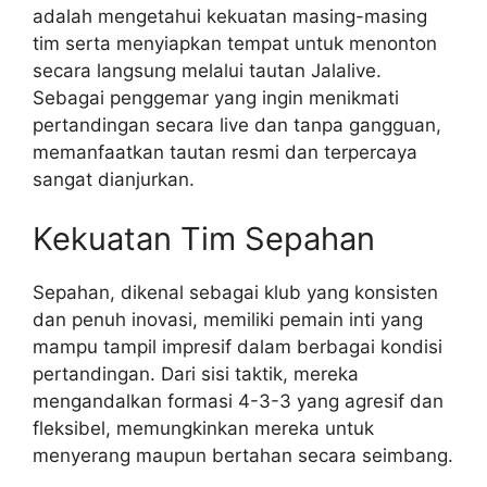
adalah mengetahui kekuatan masing-masing
tim serta menyiapkan tempat untuk menonton
secara langsung melalui tautan Jalalive.
Sebagai penggemar yang ingin menikmati
pertandingan secara live dan tanpa gangguan,
memanfaatkan tautan resmi dan terpercaya
sangat dianjurkan.
Kekuatan Tim Sepahan
Sepahan, dikenal sebagai klub yang konsisten
dan penuh inovasi, memiliki pemain inti yang
mampu tampil impresif dalam berbagai kondisi
pertandingan. Dari sisi taktik, mereka
mengandalkan formasi 4-3-3 yang agresif dan
fleksibel, memungkinkan mereka untuk
menyerang maupun bertahan secara seimbang.