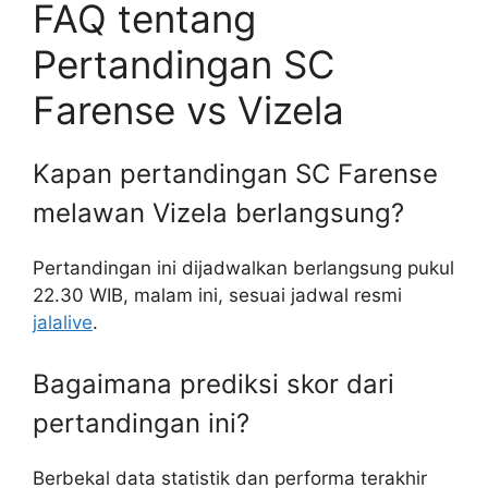
FAQ tentang
Pertandingan SC
Farense vs Vizela
Kapan pertandingan SC Farense
melawan Vizela berlangsung?
Pertandingan ini dijadwalkan berlangsung pukul
22.30 WIB, malam ini, sesuai jadwal resmi
jalalive
.
Bagaimana prediksi skor dari
pertandingan ini?
Berbekal data statistik dan performa terakhir