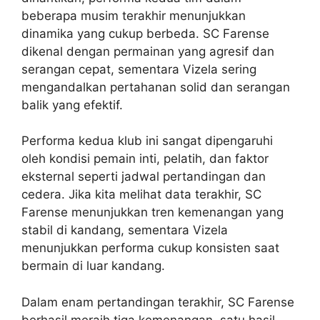
beberapa musim terakhir menunjukkan
dinamika yang cukup berbeda. SC Farense
dikenal dengan permainan yang agresif dan
serangan cepat, sementara Vizela sering
mengandalkan pertahanan solid dan serangan
balik yang efektif.
Performa kedua klub ini sangat dipengaruhi
oleh kondisi pemain inti, pelatih, dan faktor
eksternal seperti jadwal pertandingan dan
cedera. Jika kita melihat data terakhir, SC
Farense menunjukkan tren kemenangan yang
stabil di kandang, sementara Vizela
menunjukkan performa cukup konsisten saat
bermain di luar kandang.
Dalam enam pertandingan terakhir, SC Farense
berhasil meraih tiga kemenangan, satu hasil