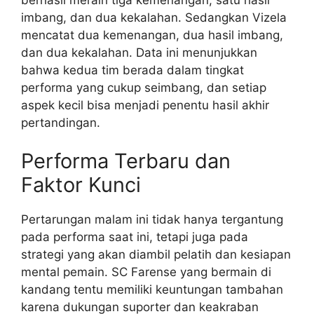
imbang, dan dua kekalahan. Sedangkan Vizela
mencatat dua kemenangan, dua hasil imbang,
dan dua kekalahan. Data ini menunjukkan
bahwa kedua tim berada dalam tingkat
performa yang cukup seimbang, dan setiap
aspek kecil bisa menjadi penentu hasil akhir
pertandingan.
Performa Terbaru dan
Faktor Kunci
Pertarungan malam ini tidak hanya tergantung
pada performa saat ini, tetapi juga pada
strategi yang akan diambil pelatih dan kesiapan
mental pemain. SC Farense yang bermain di
kandang tentu memiliki keuntungan tambahan
karena dukungan suporter dan keakraban