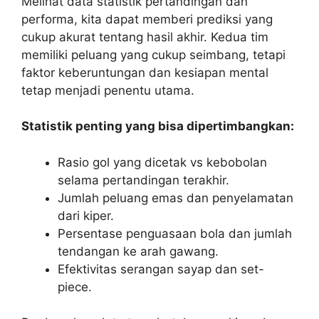
Melihat data statistik pertandingan dan
performa, kita dapat memberi prediksi yang
cukup akurat tentang hasil akhir. Kedua tim
memiliki peluang yang cukup seimbang, tetapi
faktor keberuntungan dan kesiapan mental
tetap menjadi penentu utama.
Statistik penting yang bisa dipertimbangkan:
Rasio gol yang dicetak vs kebobolan
selama pertandingan terakhir.
Jumlah peluang emas dan penyelamatan
dari kiper.
Persentase penguasaan bola dan jumlah
tendangan ke arah gawang.
Efektivitas serangan sayap dan set-
piece.