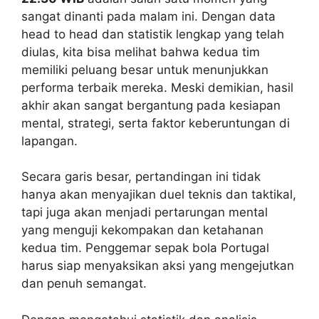
sangat dinanti pada malam ini. Dengan data
head to head dan statistik lengkap yang telah
diulas, kita bisa melihat bahwa kedua tim
memiliki peluang besar untuk menunjukkan
performa terbaik mereka. Meski demikian, hasil
akhir akan sangat bergantung pada kesiapan
mental, strategi, serta faktor keberuntungan di
lapangan.
Secara garis besar, pertandingan ini tidak
hanya akan menyajikan duel teknis dan taktikal,
tapi juga akan menjadi pertarungan mental
yang menguji kekompakan dan ketahanan
kedua tim. Penggemar sepak bola Portugal
harus siap menyaksikan aksi yang mengejutkan
dan penuh semangat.