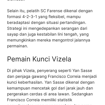
Selain itu, pelatih SC Farense dikenal dengan
formasi 4-2-3-1 yang fleksibel, mampu
beradaptasi dengan situasi pertandingan.
Strategi ini mengedepankan serangan dari
sayap dan juga kestabilan lini tengah, yang
memungkinkan mereka mengontrol jalannya
permainan.
Pemain Kunci Vizela
Di pihak Vizela, penyerang seperti Yan Sasse
dan penjaga gawang Francisco Correia menjadi
kunci keberhasilan. Yan Sasse dikenal dengan
kemampuan mencetak gol dari jarak jauh dan
pergerakan cerdas di area lawan. Sedangkan
Francisco Correia memiliki statistik