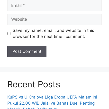
Email
Website
Save my name, email, and website in this
browser for the next time I comment.
Recent Posts
KuPS vs U Craiova Liga Eropa UEFA Malam Ini
Pukul 22.00 WIB Jalalive Bahas Duel Penting