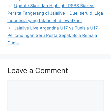
Update Skor dan Highlight PSBS Biak vs
Persita Tangerang di Jalalive – Duel seru di Liga
Indonesia yang tak boleh dilewatkan!
Jalalive Live Argentina U17 vs Tunisia U17 –
Pertandingan Seru Pesta Sepak Bola Remaja
Dunia
Leave a Comment
Comment