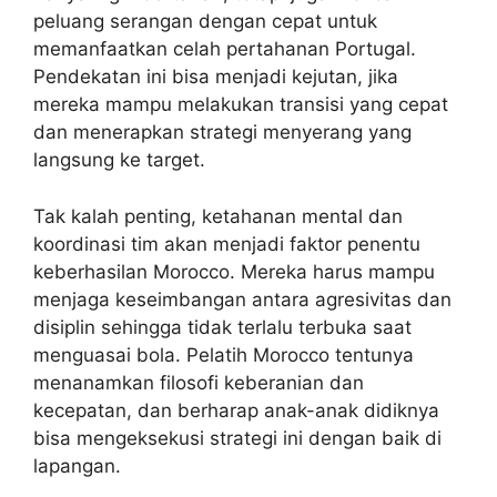
peluang serangan dengan cepat untuk
memanfaatkan celah pertahanan Portugal.
Pendekatan ini bisa menjadi kejutan, jika
mereka mampu melakukan transisi yang cepat
dan menerapkan strategi menyerang yang
langsung ke target.
Tak kalah penting, ketahanan mental dan
koordinasi tim akan menjadi faktor penentu
keberhasilan Morocco. Mereka harus mampu
menjaga keseimbangan antara agresivitas dan
disiplin sehingga tidak terlalu terbuka saat
menguasai bola. Pelatih Morocco tentunya
menanamkan filosofi keberanian dan
kecepatan, dan berharap anak-anak didiknya
bisa mengeksekusi strategi ini dengan baik di
lapangan.