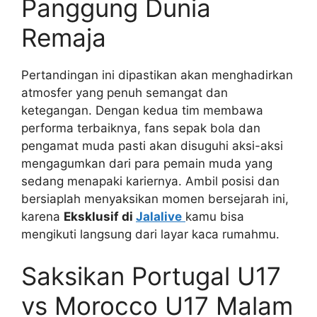
Panggung Dunia
Remaja
Pertandingan ini dipastikan akan menghadirkan
atmosfer yang penuh semangat dan
ketegangan. Dengan kedua tim membawa
performa terbaiknya, fans sepak bola dan
pengamat muda pasti akan disuguhi aksi-aksi
mengagumkan dari para pemain muda yang
sedang menapaki kariernya. Ambil posisi dan
bersiaplah menyaksikan momen bersejarah ini,
karena
Eksklusif di
Jalalive
kamu bisa
mengikuti langsung dari layar kaca rumahmu.
Saksikan Portugal U17
vs Morocco U17 Malam