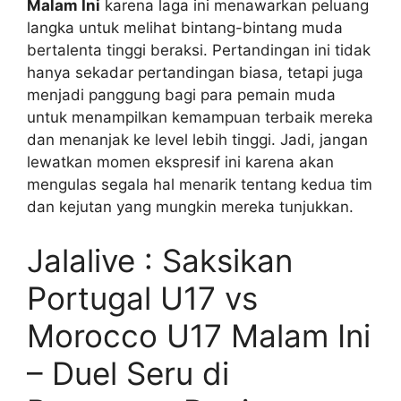
Malam Ini
karena laga ini menawarkan peluang
langka untuk melihat bintang-bintang muda
bertalenta tinggi beraksi. Pertandingan ini tidak
hanya sekadar pertandingan biasa, tetapi juga
menjadi panggung bagi para pemain muda
untuk menampilkan kemampuan terbaik mereka
dan menanjak ke level lebih tinggi. Jadi, jangan
lewatkan momen ekspresif ini karena akan
mengulas segala hal menarik tentang kedua tim
dan kejutan yang mungkin mereka tunjukkan.
Jalalive : Saksikan
Portugal U17 vs
Morocco U17 Malam Ini
– Duel Seru di