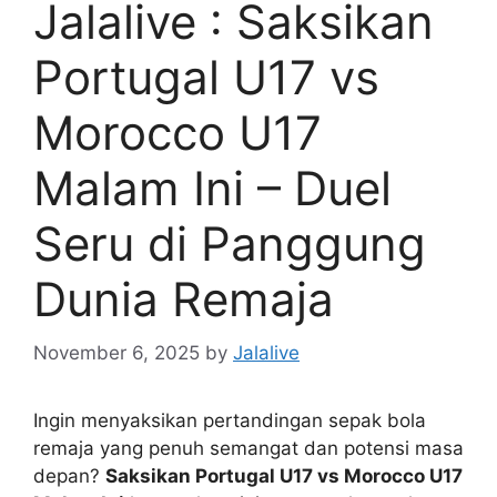
Jalalive : Saksikan
Portugal U17 vs
Morocco U17
Malam Ini – Duel
Seru di Panggung
Dunia Remaja
November 6, 2025
by
Jalalive
Ingin menyaksikan pertandingan sepak bola
remaja yang penuh semangat dan potensi masa
depan?
Saksikan Portugal U17 vs Morocco U17