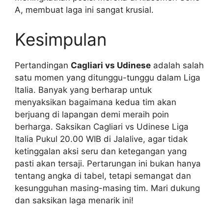
A, membuat laga ini sangat krusial.
Kesimpulan
Pertandingan
Cagliari vs Udinese
adalah salah
satu momen yang ditunggu-tunggu dalam Liga
Italia. Banyak yang berharap untuk
menyaksikan bagaimana kedua tim akan
berjuang di lapangan demi meraih poin
berharga. Saksikan Cagliari vs Udinese Liga
Italia Pukul 20.00 WIB di Jalalive, agar tidak
ketinggalan aksi seru dan ketegangan yang
pasti akan tersaji. Pertarungan ini bukan hanya
tentang angka di tabel, tetapi semangat dan
kesungguhan masing-masing tim. Mari dukung
dan saksikan laga menarik ini!