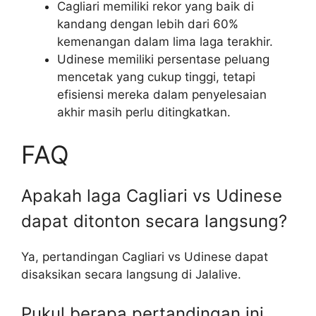
Cagliari memiliki rekor yang baik di
kandang dengan lebih dari 60%
kemenangan dalam lima laga terakhir.
Udinese memiliki persentase peluang
mencetak yang cukup tinggi, tetapi
efisiensi mereka dalam penyelesaian
akhir masih perlu ditingkatkan.
FAQ
Apakah laga Cagliari vs Udinese
dapat ditonton secara langsung?
Ya, pertandingan Cagliari vs Udinese dapat
disaksikan secara langsung di Jalalive.
Pukul berapa pertandingan ini