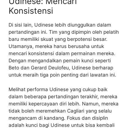
Udinese: Mencari
Konsistensi
Di sisi lain, Udinese lebih diunggulkan dalam
pertandingan ini. Tim yang dipimpin oleh pelatih
baru memiliki skuat yang berpotensi besar.
Utamanya, mereka harus berusaha untuk
mencari konsistensi dalam permainan mereka.
Dengan mengandalkan pemain kunci seperti
Beto dan Gerard Deulofeu, Udinese berharap
untuk meraih tiga poin penting dari lawatan ini.
Melihat performa Udinese yang cukup baik
dalam beberapa pertandingan terakhir, mereka
memiliki kepercayaan diri lebih. Namun, mereka
tidak boleh meremehkan Cagliari yang selalu
mengancam di kandang. Fokus dan disiplin
adalah kunci bagi Udinese untuk bisa kembali