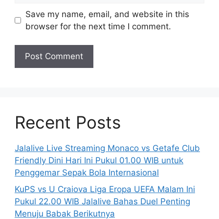
Save my name, email, and website in this
browser for the next time I comment.
Recent Posts
Jalalive Live Streaming Monaco vs Getafe Club
Friendly Dini Hari Ini Pukul 01.00 WIB untuk
Penggemar Sepak Bola Internasional
KuPS vs U Craiova Liga Eropa UEFA Malam Ini
Pukul 22.00 WIB Jalalive Bahas Duel Penting
Menuju Babak Berikutnya