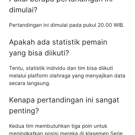
dimulai?
Pertandingan ini dimulai pada pukul 20.00 WIB.
Apakah ada statistik pemain
yang bisa diikuti?
Tentu, statistik individu dan tim bisa diikuti
melalui platform olahraga yang menyajikan data
secara langsung.
Kenapa pertandingan ini sangat
penting?
Kedua tim membutuhkan tiga poin untuk
meningkatkan posisi mereka di klasemen Serie