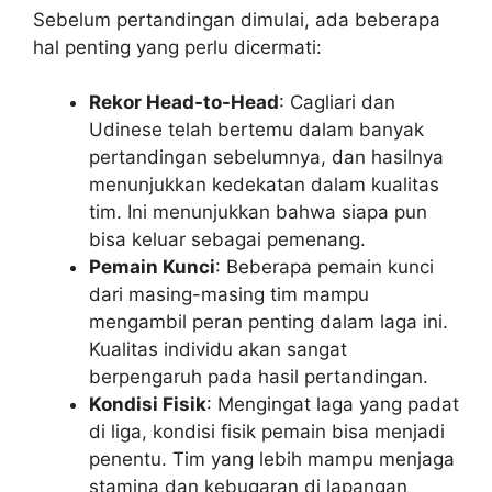
Sebelum pertandingan dimulai, ada beberapa
hal penting yang perlu dicermati:
Rekor Head-to-Head
: Cagliari dan
Udinese telah bertemu dalam banyak
pertandingan sebelumnya, dan hasilnya
menunjukkan kedekatan dalam kualitas
tim. Ini menunjukkan bahwa siapa pun
bisa keluar sebagai pemenang.
Pemain Kunci
: Beberapa pemain kunci
dari masing-masing tim mampu
mengambil peran penting dalam laga ini.
Kualitas individu akan sangat
berpengaruh pada hasil pertandingan.
Kondisi Fisik
: Mengingat laga yang padat
di liga, kondisi fisik pemain bisa menjadi
penentu. Tim yang lebih mampu menjaga
stamina dan kebugaran di lapangan