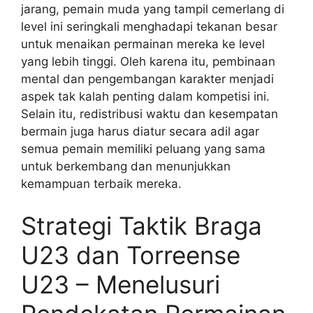
jarang, pemain muda yang tampil cemerlang di
level ini seringkali menghadapi tekanan besar
untuk menaikan permainan mereka ke level
yang lebih tinggi. Oleh karena itu, pembinaan
mental dan pengembangan karakter menjadi
aspek tak kalah penting dalam kompetisi ini.
Selain itu, redistribusi waktu dan kesempatan
bermain juga harus diatur secara adil agar
semua pemain memiliki peluang yang sama
untuk berkembang dan menunjukkan
kemampuan terbaik mereka.
Strategi Taktik Braga
U23 dan Torreense
U23 – Menelusuri