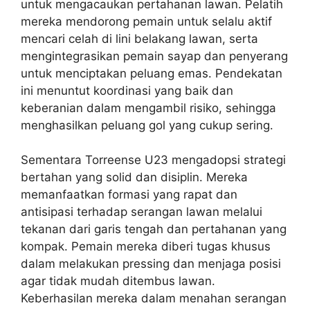
untuk mengacaukan pertahanan lawan. Pelatih
mereka mendorong pemain untuk selalu aktif
mencari celah di lini belakang lawan, serta
mengintegrasikan pemain sayap dan penyerang
untuk menciptakan peluang emas. Pendekatan
ini menuntut koordinasi yang baik dan
keberanian dalam mengambil risiko, sehingga
menghasilkan peluang gol yang cukup sering.
Sementara Torreense U23 mengadopsi strategi
bertahan yang solid dan disiplin. Mereka
memanfaatkan formasi yang rapat dan
antisipasi terhadap serangan lawan melalui
tekanan dari garis tengah dan pertahanan yang
kompak. Pemain mereka diberi tugas khusus
dalam melakukan pressing dan menjaga posisi
agar tidak mudah ditembus lawan.
Keberhasilan mereka dalam menahan serangan