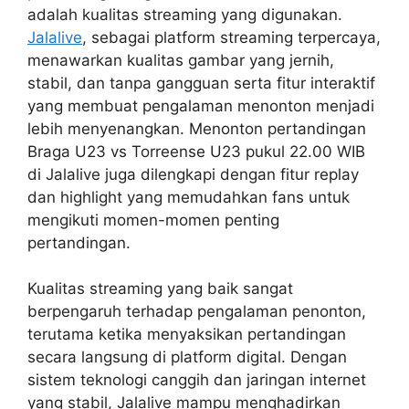
adalah kualitas streaming yang digunakan.
Jalalive
, sebagai platform streaming terpercaya,
menawarkan kualitas gambar yang jernih,
stabil, dan tanpa gangguan serta fitur interaktif
yang membuat pengalaman menonton menjadi
lebih menyenangkan. Menonton pertandingan
Braga U23 vs Torreense U23 pukul 22.00 WIB
di Jalalive juga dilengkapi dengan fitur replay
dan highlight yang memudahkan fans untuk
mengikuti momen-momen penting
pertandingan.
Kualitas streaming yang baik sangat
berpengaruh terhadap pengalaman penonton,
terutama ketika menyaksikan pertandingan
secara langsung di platform digital. Dengan
sistem teknologi canggih dan jaringan internet
yang stabil, Jalalive mampu menghadirkan