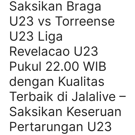
Saksikan Braga
U23 vs Torreense
U23 Liga
Revelacao U23
Pukul 22.00 WIB
dengan Kualitas
Terbaik di Jalalive –
Saksikan Keseruan
Pertarungan U23