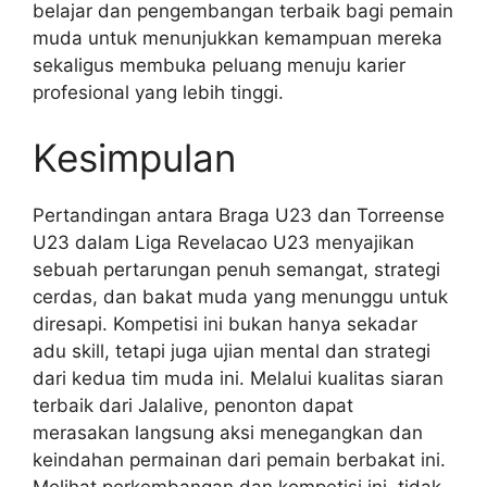
belajar dan pengembangan terbaik bagi pemain
muda untuk menunjukkan kemampuan mereka
sekaligus membuka peluang menuju karier
profesional yang lebih tinggi.
Kesimpulan
Pertandingan antara Braga U23 dan Torreense
U23 dalam Liga Revelacao U23 menyajikan
sebuah pertarungan penuh semangat, strategi
cerdas, dan bakat muda yang menunggu untuk
diresapi. Kompetisi ini bukan hanya sekadar
adu skill, tetapi juga ujian mental dan strategi
dari kedua tim muda ini. Melalui kualitas siaran
terbaik dari Jalalive, penonton dapat
merasakan langsung aksi menegangkan dan
keindahan permainan dari pemain berbakat ini.
Melihat perkembangan dan kompetisi ini, tidak