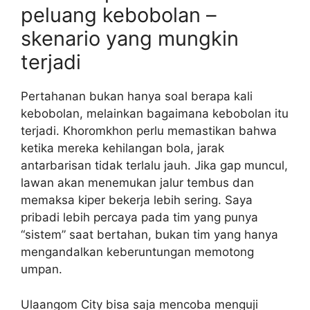
peluang kebobolan –
skenario yang mungkin
terjadi
Pertahanan bukan hanya soal berapa kali
kebobolan, melainkan bagaimana kebobolan itu
terjadi. Khoromkhon perlu memastikan bahwa
ketika mereka kehilangan bola, jarak
antarbarisan tidak terlalu jauh. Jika gap muncul,
lawan akan menemukan jalur tembus dan
memaksa kiper bekerja lebih sering. Saya
pribadi lebih percaya pada tim yang punya
“sistem” saat bertahan, bukan tim yang hanya
mengandalkan keberuntungan memotong
umpan.
Ulaangom City bisa saja mencoba menguji