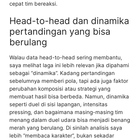
cepat tim bereaksi.
Head-to-head dan dinamika
pertandingan yang bisa
berulang
Walau data head-to-head sering membantu,
saya melihat laga ini lebih relevan jika dipahami
sebagai “dinamika”. Kadang pertandingan
sebelumnya memberi pola, tapi ada juga faktor
perubahan komposisi atau strategi yang
membuat hasil bisa berbeda. Namun, dinamika
seperti duel di sisi lapangan, intensitas
pressing, dan bagaimana masing-masing tim
menang dalam duel udara bisa menjadi benang
merah yang berulang. Di sinilah analisis saya
lebih “membaca karakter”, bukan sekadar