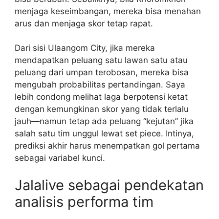
menjaga keseimbangan, mereka bisa menahan
arus dan menjaga skor tetap rapat.
Dari sisi Ulaangom City, jika mereka
mendapatkan peluang satu lawan satu atau
peluang dari umpan terobosan, mereka bisa
mengubah probabilitas pertandingan. Saya
lebih condong melihat laga berpotensi ketat
dengan kemungkinan skor yang tidak terlalu
jauh—namun tetap ada peluang “kejutan” jika
salah satu tim unggul lewat set piece. Intinya,
prediksi akhir harus menempatkan gol pertama
sebagai variabel kunci.
Jalalive sebagai pendekatan
analisis performa tim