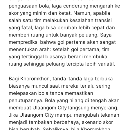
penguasaan bola, laga cenderung mengarah ke
skor yang minim dan ketat. Namun, apabila
salah satu tim melakukan kesalahan transisi
yang fatal, laga bisa berubah lebih cepat dan
memberi ruang untuk banyak peluang. Saya
memprediksi bahwa gol pertama akan sangat
menentukan arah: setelah gol pertama, tim
yang tertinggal biasanya berani membuka
ruang sehingga peluang tercipta lebih variatif.
Bagi Khoromkhon, tanda-tanda laga terbuka
biasanya muncul saat mereka terlalu sering
melepaskan bola tanpa memastikan
penutupannya. Bola yang hilang di tengah akan
membuat Ulaangom City langsung menyerang.
Jika Ulaangom City mampu mengubah tekanan
menjadi tembakan berbahaya, skenario skor
bisa berubah. Sebaliknya, bila Khoromkhon