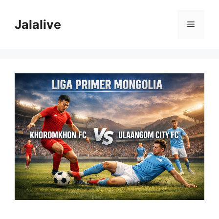
Skip
to
Jalalive
Menu
content