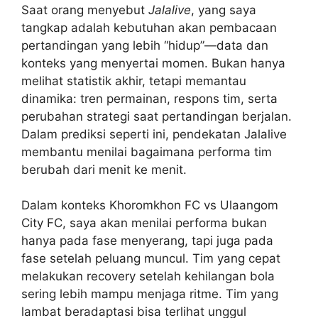
Saat orang menyebut
Jalalive
, yang saya
tangkap adalah kebutuhan akan pembacaan
pertandingan yang lebih “hidup”—data dan
konteks yang menyertai momen. Bukan hanya
melihat statistik akhir, tetapi memantau
dinamika: tren permainan, respons tim, serta
perubahan strategi saat pertandingan berjalan.
Dalam prediksi seperti ini, pendekatan Jalalive
membantu menilai bagaimana performa tim
berubah dari menit ke menit.
Dalam konteks Khoromkhon FC vs Ulaangom
City FC, saya akan menilai performa bukan
hanya pada fase menyerang, tapi juga pada
fase setelah peluang muncul. Tim yang cepat
melakukan recovery setelah kehilangan bola
sering lebih mampu menjaga ritme. Tim yang
lambat beradaptasi bisa terlihat unggul