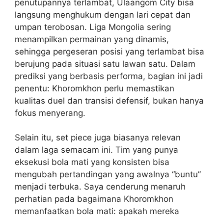
penutupannya terlambat, Ulaangom City bisa
langsung menghukum dengan lari cepat dan
umpan terobosan. Liga Mongolia sering
menampilkan permainan yang dinamis,
sehingga pergeseran posisi yang terlambat bisa
berujung pada situasi satu lawan satu. Dalam
prediksi yang berbasis performa, bagian ini jadi
penentu: Khoromkhon perlu memastikan
kualitas duel dan transisi defensif, bukan hanya
fokus menyerang.
Selain itu, set piece juga biasanya relevan
dalam laga semacam ini. Tim yang punya
eksekusi bola mati yang konsisten bisa
mengubah pertandingan yang awalnya “buntu”
menjadi terbuka. Saya cenderung menaruh
perhatian pada bagaimana Khoromkhon
memanfaatkan bola mati: apakah mereka