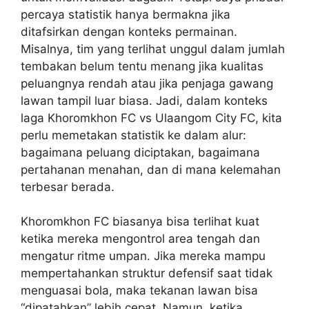
percaya statistik hanya bermakna jika
ditafsirkan dengan konteks permainan.
Misalnya, tim yang terlihat unggul dalam jumlah
tembakan belum tentu menang jika kualitas
peluangnya rendah atau jika penjaga gawang
lawan tampil luar biasa. Jadi, dalam konteks
laga Khoromkhon FC vs Ulaangom City FC, kita
perlu memetakan statistik ke dalam alur:
bagaimana peluang diciptakan, bagaimana
pertahanan menahan, dan di mana kelemahan
terbesar berada.
Khoromkhon FC biasanya bisa terlihat kuat
ketika mereka mengontrol area tengah dan
mengatur ritme umpan. Jika mereka mampu
mempertahankan struktur defensif saat tidak
menguasai bola, maka tekanan lawan bisa
“dipatahkan” lebih cepat. Namun, ketika