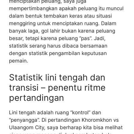
menciptakan peluang, saya juga
mempertimbangkan apakah peluang itu muncul
dalam bentuk tembakan keras atau situasi
menggiring untuk menciptakan ruang. Dalam
banyak laga, gol lahir bukan karena peluang
besar, tetapi karena peluang “pas”. Jadi,
statistik serang harus dibaca bersamaan
dengan statistik pengambilan keputusan
pemain.
Statistik lini tengah dan
transisi – penentu ritme
pertandingan
Lini tengah adalah ruang “kontrol” dan
“penyangga”. Di pertandingan Khoromkhon vs
Ulaangom City, saya berharap kita bisa melihat