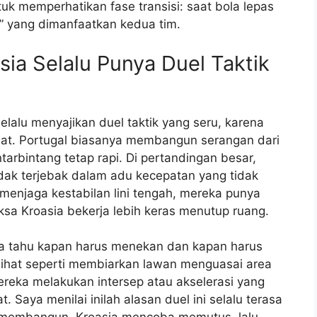
uk memperhatikan fase transisi: saat bola lepas
an” yang dimanfaatkan kedua tim.
sia Selalu Punya Duel Taktik
lalu menyajikan duel taktik yang seru, karena
at. Portugal biasanya membangun serangan dari
tarbintang tetap rapi. Di pertandingan besar,
tidak terjebak dalam adu kecepatan yang tidak
menjaga kestabilan lini tengah, mereka punya
sa Kroasia bekerja lebih keras menutup ruang.
eka tahu kapan harus menekan dan kapan harus
rlihat seperti membiarkan lawan menguasai area
ereka melakukan intersep atau akselerasi yang
Saya menilai inilah alasan duel ini selalu terasa