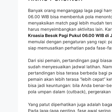
Banyak orang menganggap laga pagi hanya
06.00 WIB bisa membentuk pola menonton
menyaksikan match pagi lebih mudah ter
harus menyeimbangkan aktivitas lain. Kar
Kroasia Besok Pagi Pukul 06.00 WIB di 
memulai dengan pengaturan yang rapi: pas
siap memusatkan perhatian pada fase-fas
Dari sisi pemain, pertandingan pagi biasa
sudah menyesuaikan jadwal latihan. Nam
pertandingan bisa terasa berbeda bagi 
pemain akan lebih terasa “lebih cepat” ke
bisa jadi keuntungan: bila Anda benar-
pola umpan dalam (cutback), pergerakan 
Yang patut diperhatikan juga adalah bag
Pada laga-laga penting, fase awal sering