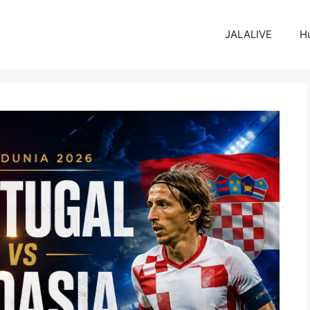
JALALIVE
H