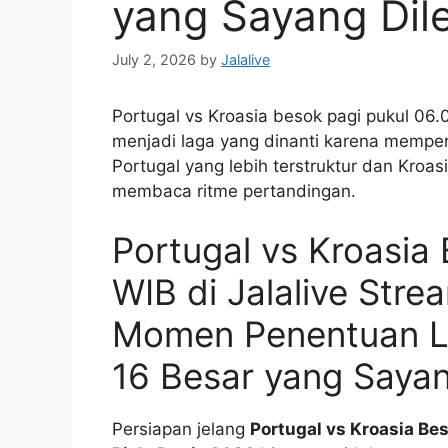
yang Sayang Dil
July 2, 2026
by
Jalalive
Portugal vs Kroasia besok pagi pukul 06.
menjadi laga yang dinanti karena memp
Portugal yang lebih terstruktur dan Kroas
membaca ritme pertandingan.
Portugal vs Kroasia
WIB di Jalalive Stre
Momen Penentuan L
16 Besar yang Saya
Persiapan jelang
Portugal vs Kroasia Be