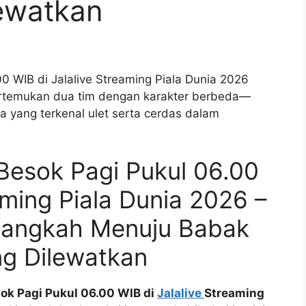
ewatkan
00 WIB di Jalalive Streaming Piala Dunia 2026
ertemukan dua tim dengan karakter berbeda—
ia yang terkenal ulet serta cerdas dalam
 Besok Pagi Pukul 06.00
aming Piala Dunia 2026 –
angkah Menuju Babak
ng Dilewatkan
sok Pagi Pukul 06.00 WIB di
Jalalive
Streaming