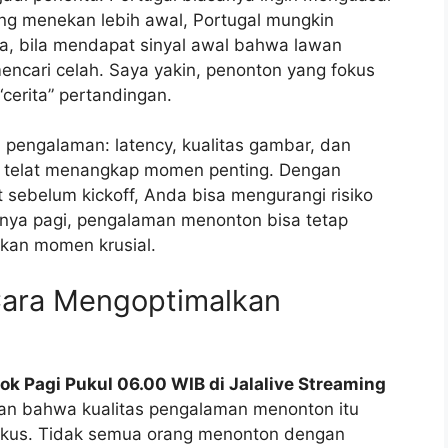
ung menekan lebih awal, Portugal mungkin
a, bila mendapat sinyal awal bahwa lawan
encari celah. Saya yakin, penonton yang fokus
erita” pertandingan.
pengalaman: latency, kualitas gambar, dan
n telat menangkap momen penting. Dengan
 sebelum kickoff, Anda bisa mengurangi risiko
mnya pagi, pengalaman menonton bisa tetap
kan momen krusial.
 Cara Mengoptimalkan
ok Pagi Pukul 06.00 WIB di Jalalive Streaming
kan bahwa kualitas pengalaman menonton itu
fokus. Tidak semua orang menonton dengan