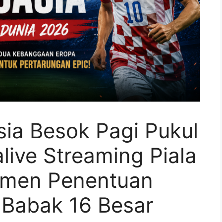
sia Besok Pagi Pukul
alive Streaming Piala
omen Penentuan
Babak 16 Besar