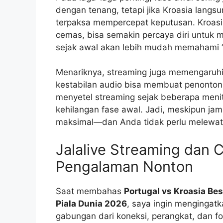
dengan tenang, tetapi jika Kroasia langs
terpaksa mempercepat keputusan. Kroasi
cemas, bisa semakin percaya diri untuk m
sejak awal akan lebih mudah memahami “c
Menariknya, streaming juga memengaruhi 
kestabilan audio bisa membuat penonto
menyetel streaming sejak beberapa menit
kehilangan fase awal. Jadi, meskipun ja
maksimal—dan Anda tidak perlu melewat
Jalalive Streaming dan
Pengalaman Nonton
Saat membahas
Portugal vs Kroasia Bes
Piala Dunia 2026
, saya ingin mengingat
gabungan dari koneksi, perangkat, dan 