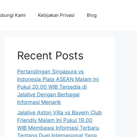
ubungi Kami
Kebijakan Privasi
Blog
Recent Posts
Pertandingan Singapura vs
Indonesia Piala ASEAN Malam Ini
Pukul 20.00 WIB Tersedia di
Jalalive Dengan Berbagai
Informasi Menarik
Jalalive Aston Villa vs Bayern Club
Friendly Malam Ini Pukul 19.00
WIB Membawa Informasi Terbaru
Tentang Duel Internasional Yang