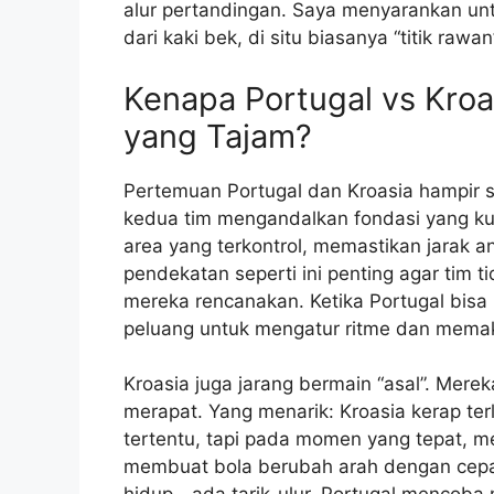
alur pertandingan. Saya menyarankan unt
dari kaki bek, di situ biasanya “titik raw
Kenapa Portugal vs Kroa
yang Tajam?
Pertemuan Portugal dan Kroasia hampir se
kedua tim mengandalkan fondasi yang ku
area yang terkontrol, memastikan jarak an
pendekatan seperti ini penting agar tim 
mereka rencanakan. Ketika Portugal bisa 
peluang untuk mengatur ritme dan memak
Kroasia juga jarang bermain “asal”. Mer
merapat. Yang menarik: Kroasia kerap te
tertentu, tapi pada momen yang tepat, m
membuat bola berubah arah dengan cepat. 