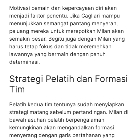
Motivasi pemain dan kepercayaan diri akan
menjadi faktor penentu. Jika Cagliari mampu
menunjukkan semangat pantang menyerah,
peluang mereka untuk merepotkan Milan akan
semakin besar. Begitu juga dengan Milan yang
harus tetap fokus dan tidak meremehkan
lawannya yang bermain dengan penuh
determinasi.
Strategi Pelatih dan Formasi
Tim
Pelatih kedua tim tentunya sudah menyiapkan
strategi matang sebelum pertandingan. Milan di
bawah asuhan pelatih berpengalaman
kemungkinan akan mengandalkan formasi
menyerang dengan garis pertahanan yang