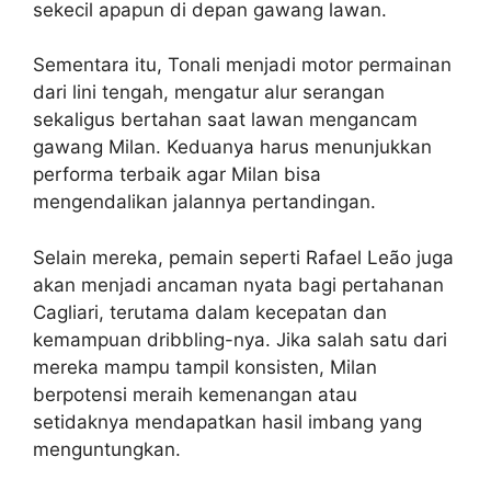
sekecil apapun di depan gawang lawan.
Sementara itu, Tonali menjadi motor permainan
dari lini tengah, mengatur alur serangan
sekaligus bertahan saat lawan mengancam
gawang Milan. Keduanya harus menunjukkan
performa terbaik agar Milan bisa
mengendalikan jalannya pertandingan.
Selain mereka, pemain seperti Rafael Leão juga
akan menjadi ancaman nyata bagi pertahanan
Cagliari, terutama dalam kecepatan dan
kemampuan dribbling-nya. Jika salah satu dari
mereka mampu tampil konsisten, Milan
berpotensi meraih kemenangan atau
setidaknya mendapatkan hasil imbang yang
menguntungkan.