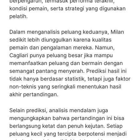
berpengaruh, termasuk performa terakhir,
kondisi pemain, serta strategi yang digunakan
pelatih.
Dalam menganalisis peluang keduanya, Milan
sedikit lebih diunggulkan karena kualitas
pemain dan pengalaman mereka. Namun,
Cagliari punya peluang besar jika mampu
memanfaatkan peluang dan bermain dengan
semangat pantang menyerah. Prediksi hasil ini
tidak hanya berdasar statistik, tetapi juga faktor
non-teknis yang seringkali menentukan hasil
akhir pertandingan.
Selain prediksi, analisis mendalam juga
mengungkapkan bahwa pertandingan ini bisa
berlangsung ketat dan penuh kejutan. Setiap
peluang kecil yang tercipta berpotensi menjadi