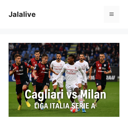
Skip
to
Jalalive
Menu
content