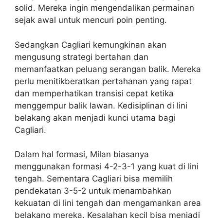
solid. Mereka ingin mengendalikan permainan
sejak awal untuk mencuri poin penting.
Sedangkan Cagliari kemungkinan akan
mengusung strategi bertahan dan
memanfaatkan peluang serangan balik. Mereka
perlu menitikberatkan pertahanan yang rapat
dan memperhatikan transisi cepat ketika
menggempur balik lawan. Kedisiplinan di lini
belakang akan menjadi kunci utama bagi
Cagliari.
Dalam hal formasi, Milan biasanya
menggunakan formasi 4-2-3-1 yang kuat di lini
tengah. Sementara Cagliari bisa memilih
pendekatan 3-5-2 untuk menambahkan
kekuatan di lini tengah dan mengamankan area
belakang mereka. Kesalahan kecil bisa menjadi