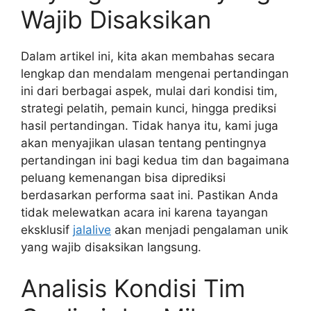
Wajib Disaksikan
Dalam artikel ini, kita akan membahas secara
lengkap dan mendalam mengenai pertandingan
ini dari berbagai aspek, mulai dari kondisi tim,
strategi pelatih, pemain kunci, hingga prediksi
hasil pertandingan. Tidak hanya itu, kami juga
akan menyajikan ulasan tentang pentingnya
pertandingan ini bagi kedua tim dan bagaimana
peluang kemenangan bisa diprediksi
berdasarkan performa saat ini. Pastikan Anda
tidak melewatkan acara ini karena tayangan
eksklusif
jalalive
akan menjadi pengalaman unik
yang wajib disaksikan langsung.
Analisis Kondisi Tim