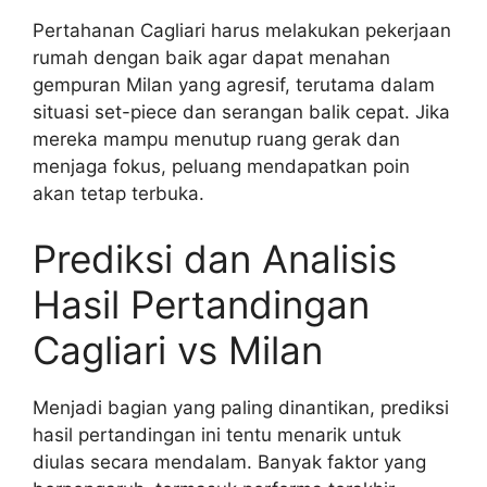
Pertahanan Cagliari harus melakukan pekerjaan
rumah dengan baik agar dapat menahan
gempuran Milan yang agresif, terutama dalam
situasi set-piece dan serangan balik cepat. Jika
mereka mampu menutup ruang gerak dan
menjaga fokus, peluang mendapatkan poin
akan tetap terbuka.
Prediksi dan Analisis
Hasil Pertandingan
Cagliari vs Milan
Menjadi bagian yang paling dinantikan, prediksi
hasil pertandingan ini tentu menarik untuk
diulas secara mendalam. Banyak faktor yang