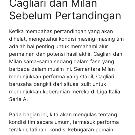
Cagliari dan Milan
Sebelum Pertandingan
Ketika membahas pertandingan yang akan
dihelat, mengetahui kondisi masing-masing tim
adalah hal penting untuk memahami alur
permainan dan potensi hasil akhir. Cagliari dan
Milan sama-sama sedang dalam fase yang
berbeda dalam musim ini. Sementara Milan
menunjukkan performa yang stabil, Cagliari
berusaha bangkit dari situasi sulit untuk
menunjukkan keberanian mereka di Liga Italia
Serie A.
Pada bagian ini, kita akan mengulas tentang
kondisi tim secara umum, termasuk performa
terakhir, latihan, kondisi kebugaran pemain