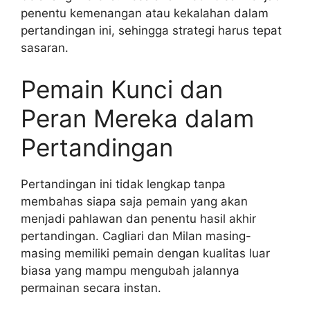
penentu kemenangan atau kekalahan dalam
pertandingan ini, sehingga strategi harus tepat
sasaran.
Pemain Kunci dan
Peran Mereka dalam
Pertandingan
Pertandingan ini tidak lengkap tanpa
membahas siapa saja pemain yang akan
menjadi pahlawan dan penentu hasil akhir
pertandingan. Cagliari dan Milan masing-
masing memiliki pemain dengan kualitas luar
biasa yang mampu mengubah jalannya
permainan secara instan.