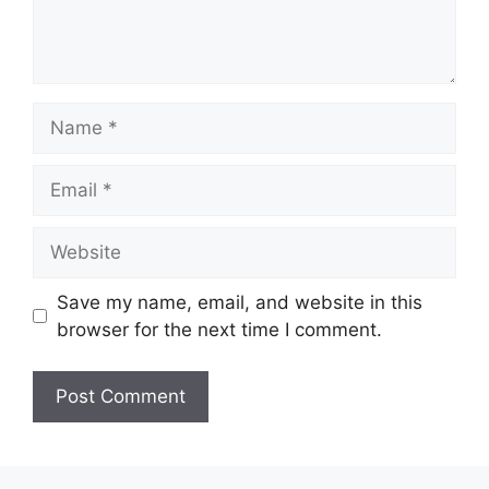
Name
Email
Website
Save my name, email, and website in this
browser for the next time I comment.