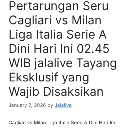
Pertarungan Seru
Cagliari vs Milan
Liga Italia Serie A
Dini Hari Ini 02.45
WIB jalalive Tayang
Eksklusif yang
Wajib Disaksikan
January 2, 2026
by
Jalalive
Cagliari vs Milan Liga Italia Serie A Dini Hari Ini