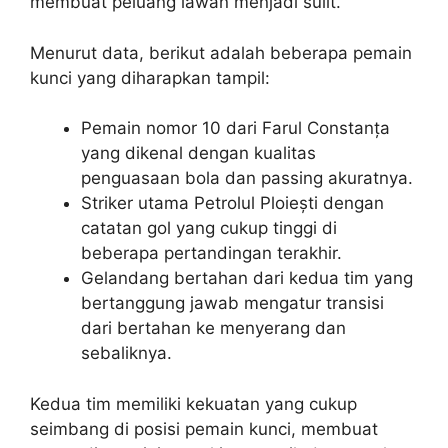
membuat peluang lawan menjadi sulit.
Menurut data, berikut adalah beberapa pemain
kunci yang diharapkan tampil:
Pemain nomor 10 dari Farul Constanța
yang dikenal dengan kualitas
penguasaan bola dan passing akuratnya.
Striker utama Petrolul Ploiești dengan
catatan gol yang cukup tinggi di
beberapa pertandingan terakhir.
Gelandang bertahan dari kedua tim yang
bertanggung jawab mengatur transisi
dari bertahan ke menyerang dan
sebaliknya.
Kedua tim memiliki kekuatan yang cukup
seimbang di posisi pemain kunci, membuat