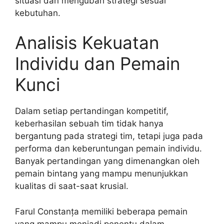
situasi dan mengubah strategi sesuai
kebutuhan.
Analisis Kekuatan
Individu dan Pemain
Kunci
Dalam setiap pertandingan kompetitif,
keberhasilan sebuah tim tidak hanya
bergantung pada strategi tim, tetapi juga pada
performa dan keberuntungan pemain individu.
Banyak pertandingan yang dimenangkan oleh
pemain bintang yang mampu menunjukkan
kualitas di saat-saat krusial.
Farul Constanța memiliki beberapa pemain
yang mampu menjadi penentu dalam