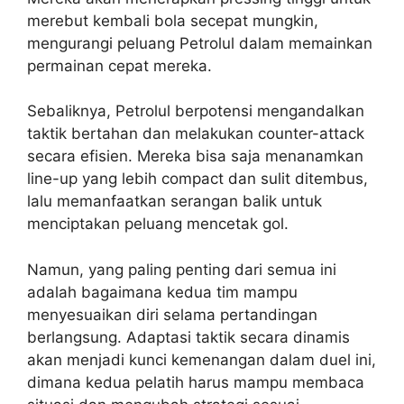
merebut kembali bola secepat mungkin,
mengurangi peluang Petrolul dalam memainkan
permainan cepat mereka.
Sebaliknya, Petrolul berpotensi mengandalkan
taktik bertahan dan melakukan counter-attack
secara efisien. Mereka bisa saja menanamkan
line-up yang lebih compact dan sulit ditembus,
lalu memanfaatkan serangan balik untuk
menciptakan peluang mencetak gol.
Namun, yang paling penting dari semua ini
adalah bagaimana kedua tim mampu
menyesuaikan diri selama pertandingan
berlangsung. Adaptasi taktik secara dinamis
akan menjadi kunci kemenangan dalam duel ini,
dimana kedua pelatih harus mampu membaca