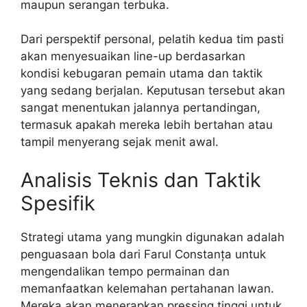
maupun serangan terbuka.
Dari perspektif personal, pelatih kedua tim pasti
akan menyesuaikan line-up berdasarkan
kondisi kebugaran pemain utama dan taktik
yang sedang berjalan. Keputusan tersebut akan
sangat menentukan jalannya pertandingan,
termasuk apakah mereka lebih bertahan atau
tampil menyerang sejak menit awal.
Analisis Teknis dan Taktik
Spesifik
Strategi utama yang mungkin digunakan adalah
penguasaan bola dari Farul Constanța untuk
mengendalikan tempo permainan dan
memanfaatkan kelemahan pertahanan lawan.
Mereka akan menerapkan pressing tinggi untuk