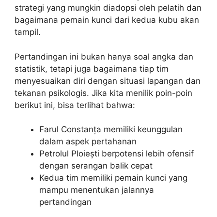
strategi yang mungkin diadopsi oleh pelatih dan
bagaimana pemain kunci dari kedua kubu akan
tampil.
Pertandingan ini bukan hanya soal angka dan
statistik, tetapi juga bagaimana tiap tim
menyesuaikan diri dengan situasi lapangan dan
tekanan psikologis. Jika kita menilik poin-poin
berikut ini, bisa terlihat bahwa:
Farul Constanța memiliki keunggulan
dalam aspek pertahanan
Petrolul Ploiești berpotensi lebih ofensif
dengan serangan balik cepat
Kedua tim memiliki pemain kunci yang
mampu menentukan jalannya
pertandingan