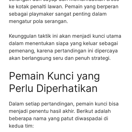
ke kotak penalti lawan. Pemain yang berperan
sebagai playmaker sangat penting dalam
mengatur pola serangan.
Keunggulan taktik ini akan menjadi kunci utama
dalam menentukan siapa yang keluar sebagai
pemenang, karena pertandingan ini dipercaya
akan berlangsung seru dan penuh strategi.
Pemain Kunci yang
Perlu Diperhatikan
Dalam setiap pertandingan, pemain kunci bisa
menjadi penentu hasil akhir. Berikut adalah
beberapa nama yang patut diwaspadai di
kedua tim: