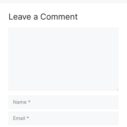
Leave a Comment
Comment
Name
Email