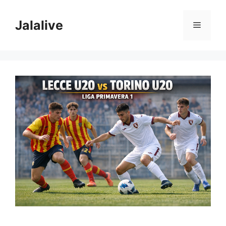
Skip
to
Jalalive
Menu
content