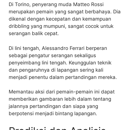
Di Torino, penyerang muda Matteo Rossi
merupakan pemain yang sangat berbahaya. Dia
dikenal dengan kecepatan dan kemampuan
dribbling yang mumpuni, sangat cocok untuk
serangan balik cepat.
Di lini tengah, Alessandro Ferrari berperan
sebagai pengatur serangan sekaligus
penyeimbang lini tengah. Keunggulan teknik
dan pengaruhnya di lapangan sering kali
menjadi penentu dalam pertandingan mereka.
Memantau aksi dari pemain-pemain ini dapat
memberikan gambaran lebih dalam tentang
jalannya pertandingan dan siapa yang
berpotensi menjadi bintang lapangan.