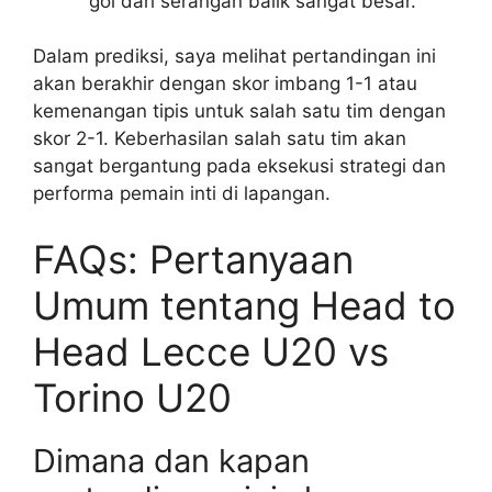
gol dari serangan balik sangat besar.
Dalam prediksi, saya melihat pertandingan ini
akan berakhir dengan skor imbang 1-1 atau
kemenangan tipis untuk salah satu tim dengan
skor 2-1. Keberhasilan salah satu tim akan
sangat bergantung pada eksekusi strategi dan
performa pemain inti di lapangan.
FAQs: Pertanyaan
Umum tentang Head to
Head Lecce U20 vs
Torino U20
Dimana dan kapan