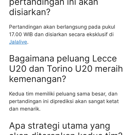
pertandingan ini akan
disiarkan?
Pertandingan akan berlangsung pada pukul
17.00 WIB dan disiarkan secara eksklusif di
Jalalive
.
Bagaimana peluang Lecce
U20 dan Torino U20 meraih
kemenangan?
Kedua tim memiliki peluang sama besar, dan
pertandingan ini diprediksi akan sangat ketat
dan menarik.
Apa strategi utama yang