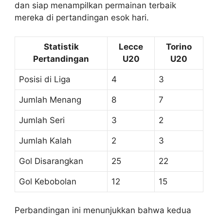
dan siap menampilkan permainan terbaik
mereka di pertandingan esok hari.
Statistik
Lecce
Torino
Pertandingan
U20
U20
Posisi di Liga
4
3
Jumlah Menang
8
7
Jumlah Seri
3
2
Jumlah Kalah
2
3
Gol Disarangkan
25
22
Gol Kebobolan
12
15
Perbandingan ini menunjukkan bahwa kedua