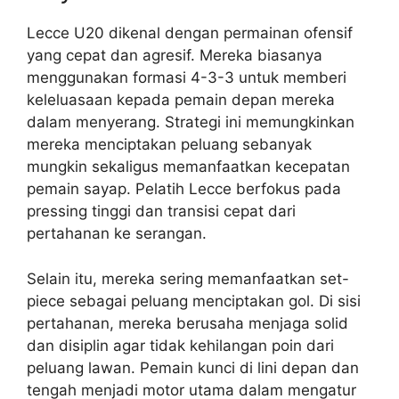
Lecce U20 dikenal dengan permainan ofensif
yang cepat dan agresif. Mereka biasanya
menggunakan formasi 4-3-3 untuk memberi
keleluasaan kepada pemain depan mereka
dalam menyerang. Strategi ini memungkinkan
mereka menciptakan peluang sebanyak
mungkin sekaligus memanfaatkan kecepatan
pemain sayap. Pelatih Lecce berfokus pada
pressing tinggi dan transisi cepat dari
pertahanan ke serangan.
Selain itu, mereka sering memanfaatkan set-
piece sebagai peluang menciptakan gol. Di sisi
pertahanan, mereka berusaha menjaga solid
dan disiplin agar tidak kehilangan poin dari
peluang lawan. Pemain kunci di lini depan dan
tengah menjadi motor utama dalam mengatur