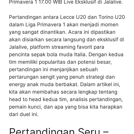
Primavera 1 17.00 WIB Live Eksklusif di Jalalive.
Pertandingan antara Lecce U20 dan Torino U20
dalam Liga Primavera 1 akan menjadi momen
yang sangat dinantikan. Acara ini dipastikan
akan disiarkan secara langsung dan eksklusif di
Jalalive, platform streaming favorit para
pencinta sepak bola muda Italia. Dengan kedua
tim memiliki popularitas dan potensi besar,
pertandingan ini menjanjikan sebuah
pertarungan sengit yang penuh strategi dan
energy anak muda berbakat. Dalam artikel ini,
kita akan membahas secara lengkap tentang
head to head kedua tim, analisis pertandingan,
pemain kunci, dan apa yang bisa kita harapkan
dari duel ini.
Pertandingan Seru –