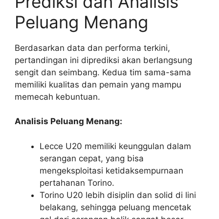
Prediksi dan Analisis
Peluang Menang
Berdasarkan data dan performa terkini,
pertandingan ini diprediksi akan berlangsung
sengit dan seimbang. Kedua tim sama-sama
memiliki kualitas dan pemain yang mampu
memecah kebuntuan.
Analisis Peluang Menang:
Lecce U20 memiliki keunggulan dalam
serangan cepat, yang bisa
mengeksploitasi ketidaksempurnaan
pertahanan Torino.
Torino U20 lebih disiplin dan solid di lini
belakang, sehingga peluang mencetak