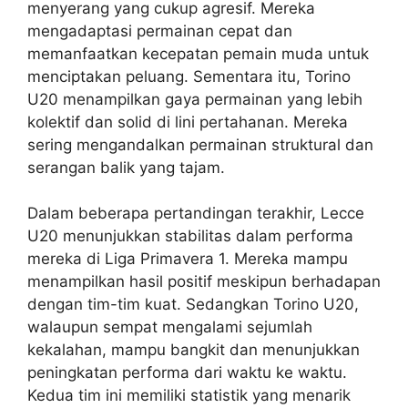
menyerang yang cukup agresif. Mereka
mengadaptasi permainan cepat dan
memanfaatkan kecepatan pemain muda untuk
menciptakan peluang. Sementara itu, Torino
U20 menampilkan gaya permainan yang lebih
kolektif dan solid di lini pertahanan. Mereka
sering mengandalkan permainan struktural dan
serangan balik yang tajam.
Dalam beberapa pertandingan terakhir, Lecce
U20 menunjukkan stabilitas dalam performa
mereka di Liga Primavera 1. Mereka mampu
menampilkan hasil positif meskipun berhadapan
dengan tim-tim kuat. Sedangkan Torino U20,
walaupun sempat mengalami sejumlah
kekalahan, mampu bangkit dan menunjukkan
peningkatan performa dari waktu ke waktu.
Kedua tim ini memiliki statistik yang menarik