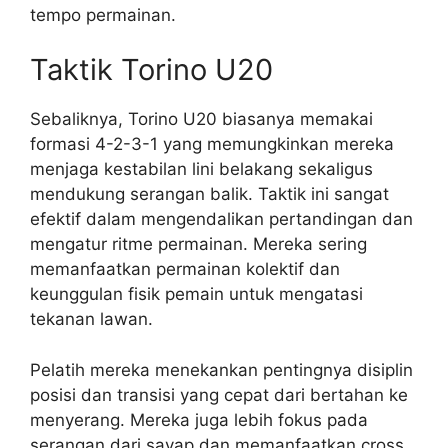
tempo permainan.
Taktik Torino U20
Sebaliknya, Torino U20 biasanya memakai
formasi 4-2-3-1 yang memungkinkan mereka
menjaga kestabilan lini belakang sekaligus
mendukung serangan balik. Taktik ini sangat
efektif dalam mengendalikan pertandingan dan
mengatur ritme permainan. Mereka sering
memanfaatkan permainan kolektif dan
keunggulan fisik pemain untuk mengatasi
tekanan lawan.
Pelatih mereka menekankan pentingnya disiplin
posisi dan transisi yang cepat dari bertahan ke
menyerang. Mereka juga lebih fokus pada
serangan dari sayap dan memanfaatkan cross