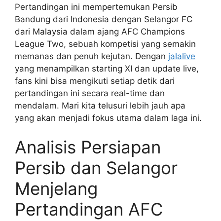
Pertandingan ini mempertemukan Persib
Bandung dari Indonesia dengan Selangor FC
dari Malaysia dalam ajang AFC Champions
League Two, sebuah kompetisi yang semakin
memanas dan penuh kejutan. Dengan
jalalive
yang menampilkan starting XI dan update live,
fans kini bisa mengikuti setiap detik dari
pertandingan ini secara real-time dan
mendalam. Mari kita telusuri lebih jauh apa
yang akan menjadi fokus utama dalam laga ini.
Analisis Persiapan
Persib dan Selangor
Menjelang
Pertandingan AFC