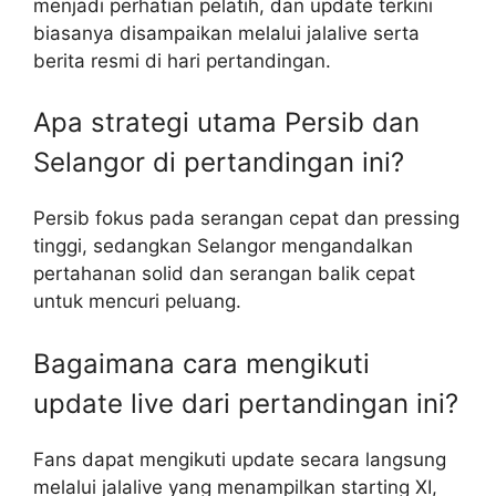
menjadi perhatian pelatih, dan update terkini
biasanya disampaikan melalui jalalive serta
berita resmi di hari pertandingan.
Apa strategi utama Persib dan
Selangor di pertandingan ini?
Persib fokus pada serangan cepat dan pressing
tinggi, sedangkan Selangor mengandalkan
pertahanan solid dan serangan balik cepat
untuk mencuri peluang.
Bagaimana cara mengikuti
update live dari pertandingan ini?
Fans dapat mengikuti update secara langsung
melalui jalalive yang menampilkan starting XI,