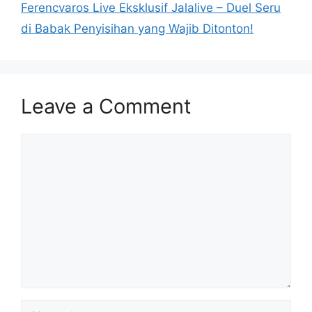
Ferencvaros Live Eksklusif Jalalive – Duel Seru
di Babak Penyisihan yang Wajib Ditonton!
Leave a Comment
Comment
Name