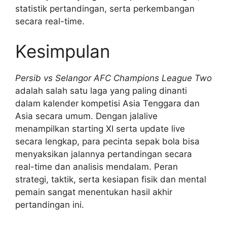
statistik pertandingan, serta perkembangan
secara real-time.
Kesimpulan
Persib vs Selangor AFC Champions League Two
adalah salah satu laga yang paling dinanti
dalam kalender kompetisi Asia Tenggara dan
Asia secara umum. Dengan jalalive
menampilkan starting XI serta update live
secara lengkap, para pecinta sepak bola bisa
menyaksikan jalannya pertandingan secara
real-time dan analisis mendalam. Peran
strategi, taktik, serta kesiapan fisik dan mental
pemain sangat menentukan hasil akhir
pertandingan ini.