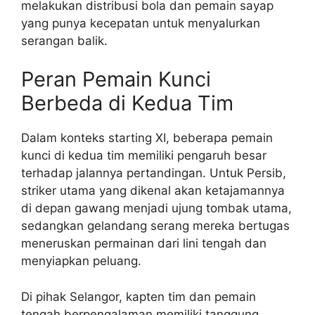
melakukan distribusi bola dan pemain sayap
yang punya kecepatan untuk menyalurkan
serangan balik.
Peran Pemain Kunci
Berbeda di Kedua Tim
Dalam konteks starting XI, beberapa pemain
kunci di kedua tim memiliki pengaruh besar
terhadap jalannya pertandingan. Untuk Persib,
striker utama yang dikenal akan ketajamannya
di depan gawang menjadi ujung tombak utama,
sedangkan gelandang serang mereka bertugas
meneruskan permainan dari lini tengah dan
menyiapkan peluang.
Di pihak Selangor, kapten tim dan pemain
tengah berpengalaman memiliki tanggung