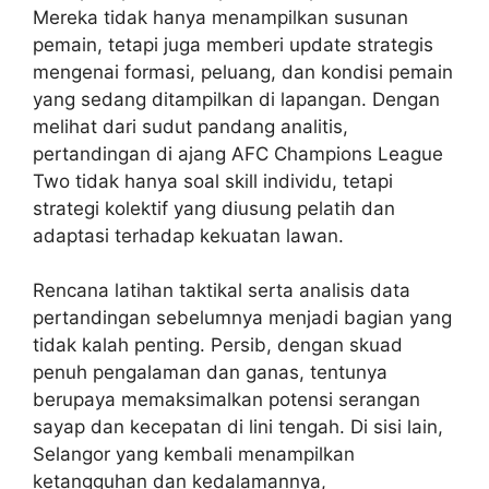
Mereka tidak hanya menampilkan susunan
pemain, tetapi juga memberi update strategis
mengenai formasi, peluang, dan kondisi pemain
yang sedang ditampilkan di lapangan. Dengan
melihat dari sudut pandang analitis,
pertandingan di ajang AFC Champions League
Two tidak hanya soal skill individu, tetapi
strategi kolektif yang diusung pelatih dan
adaptasi terhadap kekuatan lawan.
Rencana latihan taktikal serta analisis data
pertandingan sebelumnya menjadi bagian yang
tidak kalah penting. Persib, dengan skuad
penuh pengalaman dan ganas, tentunya
berupaya memaksimalkan potensi serangan
sayap dan kecepatan di lini tengah. Di sisi lain,
Selangor yang kembali menampilkan
ketangguhan dan kedalamannya,