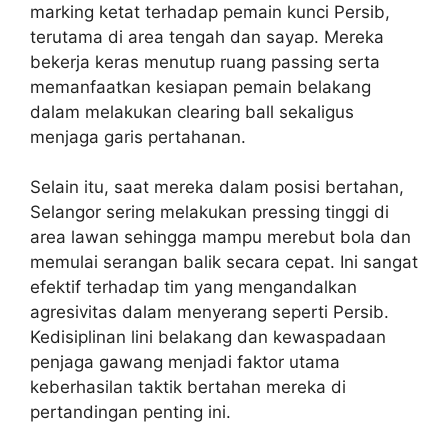
marking ketat terhadap pemain kunci Persib,
terutama di area tengah dan sayap. Mereka
bekerja keras menutup ruang passing serta
memanfaatkan kesiapan pemain belakang
dalam melakukan clearing ball sekaligus
menjaga garis pertahanan.
Selain itu, saat mereka dalam posisi bertahan,
Selangor sering melakukan pressing tinggi di
area lawan sehingga mampu merebut bola dan
memulai serangan balik secara cepat. Ini sangat
efektif terhadap tim yang mengandalkan
agresivitas dalam menyerang seperti Persib.
Kedisiplinan lini belakang dan kewaspadaan
penjaga gawang menjadi faktor utama
keberhasilan taktik bertahan mereka di
pertandingan penting ini.