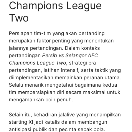
Champions League
Two
Persiapan tim-tim yang akan bertanding
merupakan faktor penting yang menentukan
jalannya pertandingan. Dalam konteks
pertandingan
Persib vs Selangor AFC
Champions League Two
, strategi pra-
pertandingan, latihan intensif, serta taktik yang
diimplementasikan memainkan peranan utama.
Selalu menarik mengetahui bagaimana kedua
tim mempersiapkan diri secara maksimal untuk
mengamankan poin penuh.
Selain itu, kehadiran jalalive yang menampilkan
starting XI jadi katalis dalam membangun
antisipasi publik dan pecinta sepak bola.