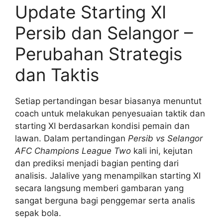
Update Starting XI
Persib dan Selangor –
Perubahan Strategis
dan Taktis
Setiap pertandingan besar biasanya menuntut
coach untuk melakukan penyesuaian taktik dan
starting XI berdasarkan kondisi pemain dan
lawan. Dalam pertandingan
Persib vs Selangor
AFC Champions League Two
kali ini, kejutan
dan prediksi menjadi bagian penting dari
analisis. Jalalive yang menampilkan starting XI
secara langsung memberi gambaran yang
sangat berguna bagi penggemar serta analis
sepak bola.