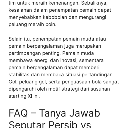
tim untuk meraih kemenangan. Sebaliknya,
kesalahan dalam penempatan pemain dapat
menyebabkan kebobolan dan mengurangi
peluang meraih poin.
Selain itu, penempatan pemain muda atau
pemain berpengalaman juga merupakan
pertimbangan penting. Pemain muda
membawa energi dan inovasi, sementara
pemain berpengalaman dapat memberi
stabilitas dan membaca situasi pertandingan.
Gol, peluang gol, serta penguasaan bola sangat
dipengaruhi oleh motif strategi dari susunan
starting XI ini.
FAQ – Tanya Jawab
Seputar Persib vs