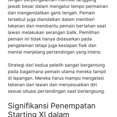
jawab besar dalam mengatur tempo permainan
dan mengendalikan garis tengah. Pemain
tersebut juga diandalkan dalam memberi
tekanan dan membantu pemain bertahan saat
lawan melakukan serangan balik. Pemilihan
pemain ini tidak hanya didasarkan pada
pengalaman tetapi juga kesiapan fisik dan
mental menjelang pertandingan yang intens.
Strategi dari kedua pelatih sangat bergantung
pada bagaimana pemain utama mereka tampil
di lapangan. Mereka harus mampu mengatasi
tekanan dari lawan dan menyesuaikan diri
sesuai situasi pertandingan saat berlangsung.
Signifikansi Penempatan
Starting XI dalam