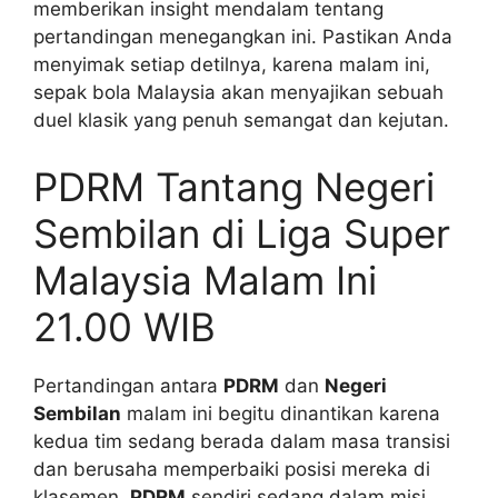
memberikan insight mendalam tentang
pertandingan menegangkan ini. Pastikan Anda
menyimak setiap detilnya, karena malam ini,
sepak bola Malaysia akan menyajikan sebuah
duel klasik yang penuh semangat dan kejutan.
PDRM Tantang Negeri
Sembilan di Liga Super
Malaysia Malam Ini
21.00 WIB
Pertandingan antara
PDRM
dan
Negeri
Sembilan
malam ini begitu dinantikan karena
kedua tim sedang berada dalam masa transisi
dan berusaha memperbaiki posisi mereka di
klasemen.
PDRM
sendiri sedang dalam misi