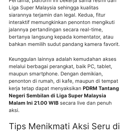
Pertama, platform ini bekerja sama resmi dari
Liga Super Malaysia sehingga kualitas
siarannya terjamin dan legal. Kedua, fitur
interaktif memungkinkan penonton mengikuti
jalannya pertandingan secara real-time,
bertanya langsung kepada komentator, atau
bahkan memilih sudut pandang kamera favorit.
Keunggulan lainnya adalah kemudahan akses
melalui berbagai perangkat, baik PC, tablet,
maupun smartphone. Dengan demikian,
penonton di rumah, di kafe, maupun di tempat
kerja tetap dapat menyaksikan
PDRM Tantang
Negeri Sembilan di Liga Super Malaysia
Malam Ini 21.00 WIB
secara live dan penuh
aksi.
Tips Menikmati Aksi Seru di