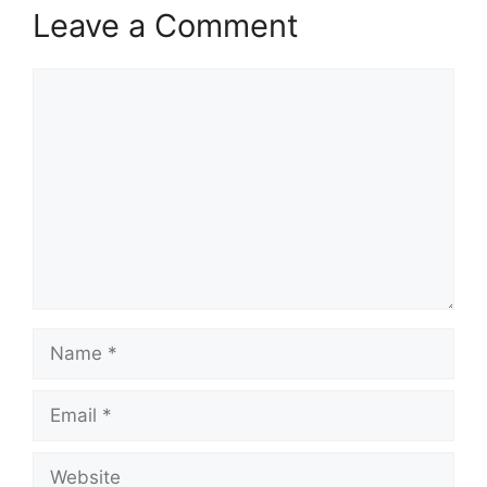
Leave a Comment
Comment
Name
Email
Website