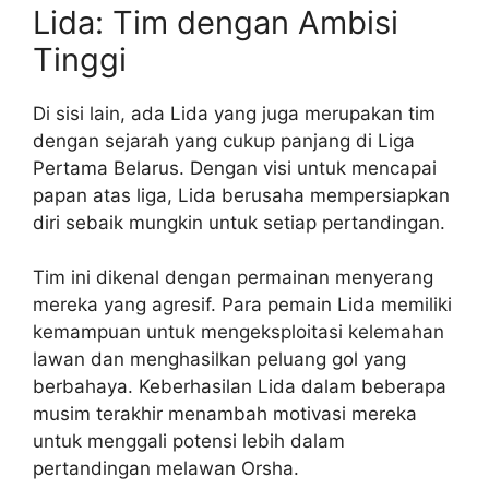
Lida: Tim dengan Ambisi
Tinggi
Di sisi lain, ada Lida yang juga merupakan tim
dengan sejarah yang cukup panjang di Liga
Pertama Belarus. Dengan visi untuk mencapai
papan atas liga, Lida berusaha mempersiapkan
diri sebaik mungkin untuk setiap pertandingan.
Tim ini dikenal dengan permainan menyerang
mereka yang agresif. Para pemain Lida memiliki
kemampuan untuk mengeksploitasi kelemahan
lawan dan menghasilkan peluang gol yang
berbahaya. Keberhasilan Lida dalam beberapa
musim terakhir menambah motivasi mereka
untuk menggali potensi lebih dalam
pertandingan melawan Orsha.