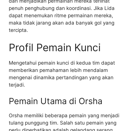
dan menjadikan permainan mereka terlihat
penuh penghubung dan koordinasi. Jika Lida
dapat menemukan ritme permainan mereka,
maka tidak jarang akan ada banyak gol yang
tercipta.
Profil Pemain Kunci
Mengetahui pemain kunci di kedua tim dapat
memberikan pemahaman lebih mendalam
mengenai dinamika pertandingan yang akan
terjadi.
Pemain Utama di Orsha
Orsha memiliki beberapa pemain yang menjadi
tulang punggung tim. Salah satu pemain yang
perlu diperhatikan adalah gelandang serang