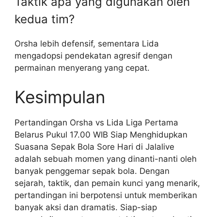
Taktik apa yang digunakan oleh
kedua tim?
Orsha lebih defensif, sementara Lida
mengadopsi pendekatan agresif dengan
permainan menyerang yang cepat.
Kesimpulan
Pertandingan Orsha vs Lida Liga Pertama
Belarus Pukul 17.00 WIB Siap Menghidupkan
Suasana Sepak Bola Sore Hari di Jalalive
adalah sebuah momen yang dinanti-nanti oleh
banyak penggemar sepak bola. Dengan
sejarah, taktik, dan pemain kunci yang menarik,
pertandingan ini berpotensi untuk memberikan
banyak aksi dan dramatis. Siap-siap