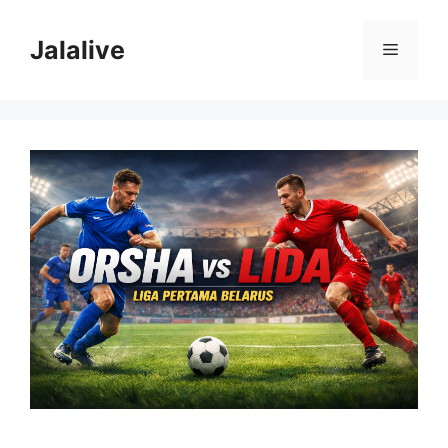
Skip
to
Jalalive
Menu
content