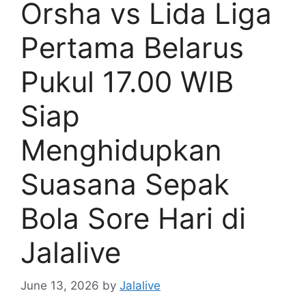
Orsha vs Lida Liga
Pertama Belarus
Pukul 17.00 WIB
Siap
Menghidupkan
Suasana Sepak
Bola Sore Hari di
Jalalive
June 13, 2026
by
Jalalive