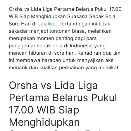
Orsha vs Lida Liga Pertama Belarus Pukul 17.00
WIB Siap Menghidupkan Suasana Sepak Bola
Sore Hari di
Jalalive
. Pertandingan ini tidak
sekadar menjadi tontonan biasa, melainkan
merupakan momen penting bagi para
penggemar sepak bola di Indonesia yang
mencari hiburan di sore hari. Kehadiran dua tim
ini membawa harapan untuk menyajikan aksi
menarik dan kualitas permainan yang memikat.
Orsha vs Lida Liga
Pertama Belarus Pukul
17.00 WIB Siap
Menghidupkan