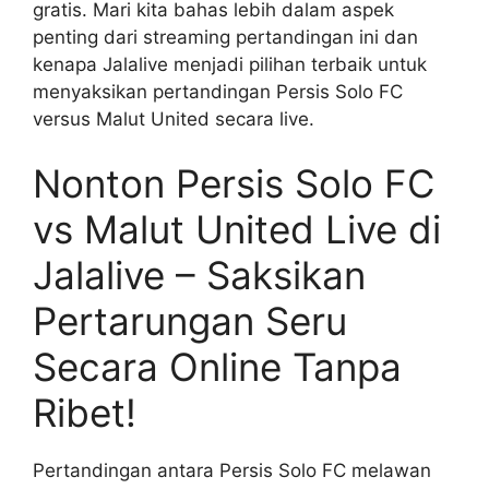
gratis. Mari kita bahas lebih dalam aspek
penting dari streaming pertandingan ini dan
kenapa Jalalive menjadi pilihan terbaik untuk
menyaksikan pertandingan Persis Solo FC
versus Malut United secara live.
Nonton Persis Solo FC
vs Malut United Live di
Jalalive – Saksikan
Pertarungan Seru
Secara Online Tanpa
Ribet!
Pertandingan antara Persis Solo FC melawan