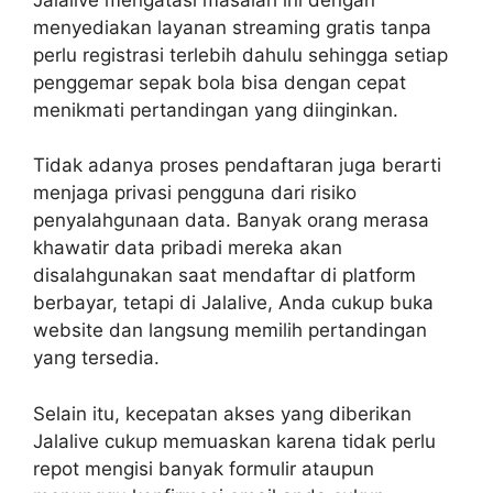
menyediakan layanan streaming gratis tanpa
perlu registrasi terlebih dahulu sehingga setiap
penggemar sepak bola bisa dengan cepat
menikmati pertandingan yang diinginkan.
Tidak adanya proses pendaftaran juga berarti
menjaga privasi pengguna dari risiko
penyalahgunaan data. Banyak orang merasa
khawatir data pribadi mereka akan
disalahgunakan saat mendaftar di platform
berbayar, tetapi di Jalalive, Anda cukup buka
website dan langsung memilih pertandingan
yang tersedia.
Selain itu, kecepatan akses yang diberikan
Jalalive cukup memuaskan karena tidak perlu
repot mengisi banyak formulir ataupun