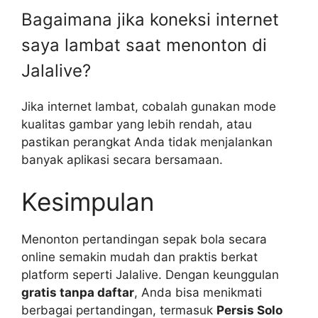
Bagaimana jika koneksi internet
saya lambat saat menonton di
Jalalive?
Jika internet lambat, cobalah gunakan mode
kualitas gambar yang lebih rendah, atau
pastikan perangkat Anda tidak menjalankan
banyak aplikasi secara bersamaan.
Kesimpulan
Menonton pertandingan sepak bola secara
online semakin mudah dan praktis berkat
platform seperti Jalalive. Dengan keunggulan
gratis tanpa daftar
, Anda bisa menikmati
berbagai pertandingan, termasuk
Persis Solo