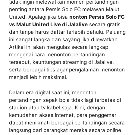
tidak ingin melewatkan momen pertandingan
penting antara Persis Solo FC melawan Malut
United. Apalagi jika bisa
nonton Persis Solo FC
vs Malut United Live di Jalalive
secara gratis
dan tanpa harus daftar terlebih dahulu. Peluang
ini sangat langka dan sayang jika dilewatkan.
Artikel ini akan mengulas secara lengkap
mengenai cara menonton pertandingan
tersebut, keuntungan streaming di Jalalive,
serta berbagai tips agar pengalaman menonton
menjadi lebih maksimal.
Dalam era digital saat ini, menonton
pertandingan sepak bola tidak lagi terbatas di
stadion atau tv kabel saja. Kini, dengan
kemudahan akses internet, para penggemar
dapat menikmati berbagai pertandingan secara
langsung dari perangkat mereka secara online