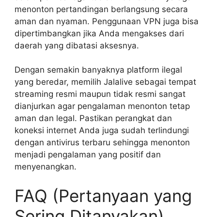
menonton pertandingan berlangsung secara
aman dan nyaman. Penggunaan VPN juga bisa
dipertimbangkan jika Anda mengakses dari
daerah yang dibatasi aksesnya.
Dengan semakin banyaknya platform ilegal
yang beredar, memilih Jalalive sebagai tempat
streaming resmi maupun tidak resmi sangat
dianjurkan agar pengalaman menonton tetap
aman dan legal. Pastikan perangkat dan
koneksi internet Anda juga sudah terlindungi
dengan antivirus terbaru sehingga menonton
menjadi pengalaman yang positif dan
menyenangkan.
FAQ (Pertanyaan yang
Sering Ditanyakan)