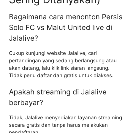
Bagaimana cara menonton Persis
Solo FC vs Malut United live di
Jalalive?
Cukup kunjungi website Jalalive, cari
pertandingan yang sedang berlangsung atau
akan datang, lalu klik link siaran langsung.
Tidak perlu daftar dan gratis untuk diakses.
Apakah streaming di Jalalive
berbayar?
Tidak, Jalalive menyediakan layanan streaming
secara gratis dan tanpa harus melakukan
pendaftaran.