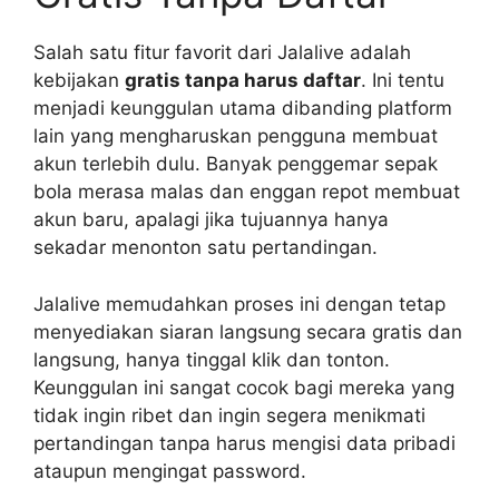
Salah satu fitur favorit dari Jalalive adalah
kebijakan
gratis tanpa harus daftar
. Ini tentu
menjadi keunggulan utama dibanding platform
lain yang mengharuskan pengguna membuat
akun terlebih dulu. Banyak penggemar sepak
bola merasa malas dan enggan repot membuat
akun baru, apalagi jika tujuannya hanya
sekadar menonton satu pertandingan.
Jalalive memudahkan proses ini dengan tetap
menyediakan siaran langsung secara gratis dan
langsung, hanya tinggal klik dan tonton.
Keunggulan ini sangat cocok bagi mereka yang
tidak ingin ribet dan ingin segera menikmati
pertandingan tanpa harus mengisi data pribadi
ataupun mengingat password.