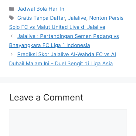
Categories
Jadwal Bola Hari Ini
Tags
Gratis Tanpa Daftar
,
Jalalive
,
Nonton Persis
Solo FC vs Malut United Live di Jalalive
Jalalive : Pertandingan Semen Padang vs
Bhayangkara FC Liga 1 Indonesia
Prediksi Skor Jalalive Al-Wahda FC vs Al
Duhail Malam Ini – Duel Sengit di Liga Asia
Leave a Comment
Comment