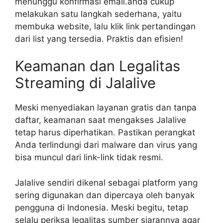
menunggu konfirmasi email.anda cukup
melakukan satu langkah sederhana, yaitu
membuka website, lalu klik link pertandingan
dari list yang tersedia. Praktis dan efisien!
Keamanan dan Legalitas
Streaming di Jalalive
Meski menyediakan layanan gratis dan tanpa
daftar, keamanan saat mengakses Jalalive
tetap harus diperhatikan. Pastikan perangkat
Anda terlindungi dari malware dan virus yang
bisa muncul dari link-link tidak resmi.
Jalalive sendiri dikenal sebagai platform yang
sering digunakan dan dipercaya oleh banyak
pengguna di Indonesia. Meski begitu, tetap
selalu periksa legalitas sumber siarannya agar