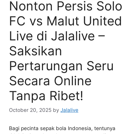
Nonton Persis Solo
FC vs Malut United
Live di Jalalive –
Saksikan
Pertarungan Seru
Secara Online
Tanpa Ribet!
October 20, 2025
by
Jalalive
Bagi pecinta sepak bola Indonesia, tentunya