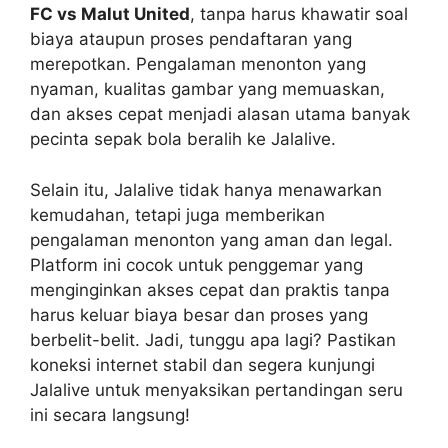
FC vs Malut United
, tanpa harus khawatir soal
biaya ataupun proses pendaftaran yang
merepotkan. Pengalaman menonton yang
nyaman, kualitas gambar yang memuaskan,
dan akses cepat menjadi alasan utama banyak
pecinta sepak bola beralih ke Jalalive.
Selain itu, Jalalive tidak hanya menawarkan
kemudahan, tetapi juga memberikan
pengalaman menonton yang aman dan legal.
Platform ini cocok untuk penggemar yang
menginginkan akses cepat dan praktis tanpa
harus keluar biaya besar dan proses yang
berbelit-belit. Jadi, tunggu apa lagi? Pastikan
koneksi internet stabil dan segera kunjungi
Jalalive untuk menyaksikan pertandingan seru
ini secara langsung!