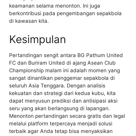
keamanan selama menonton. Ini juga
berkontribusi pada pengembangan sepakbola
di kawasan kita.
Kesimpulan
Pertandingan sengit antara BG Pathum United
FC dan Buriram United di ajang Asean Club
Championship malam ini adalah momen yang
sangat dinantikan penggemar sepakbola di
seluruh Asia Tenggara. Dengan analisis
kekuatan dan strategi dari kedua kubu, kita
dapat menyusun prediksi dan antisipasi aksi
seru yang akan berlangsung di lapangan.
Menonton pertandingan secara gratis dan legal
melalui platform terpercaya menjadi solusi
terbaik agar Anda tetap bisa menyaksikan