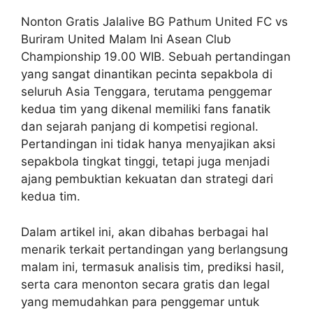
Nonton Gratis Jalalive BG Pathum United FC vs
Buriram United Malam Ini Asean Club
Championship 19.00 WIB. Sebuah pertandingan
yang sangat dinantikan pecinta sepakbola di
seluruh Asia Tenggara, terutama penggemar
kedua tim yang dikenal memiliki fans fanatik
dan sejarah panjang di kompetisi regional.
Pertandingan ini tidak hanya menyajikan aksi
sepakbola tingkat tinggi, tetapi juga menjadi
ajang pembuktian kekuatan dan strategi dari
kedua tim.
Dalam artikel ini, akan dibahas berbagai hal
menarik terkait pertandingan yang berlangsung
malam ini, termasuk analisis tim, prediksi hasil,
serta cara menonton secara gratis dan legal
yang memudahkan para penggemar untuk