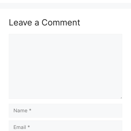
Leave a Comment
Comment
Name
Email