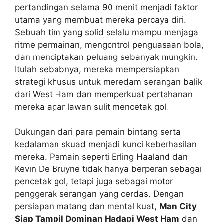
pertandingan selama 90 menit menjadi faktor
utama yang membuat mereka percaya diri.
Sebuah tim yang solid selalu mampu menjaga
ritme permainan, mengontrol penguasaan bola,
dan menciptakan peluang sebanyak mungkin.
Itulah sebabnya, mereka mempersiapkan
strategi khusus untuk meredam serangan balik
dari West Ham dan memperkuat pertahanan
mereka agar lawan sulit mencetak gol.
Dukungan dari para pemain bintang serta
kedalaman skuad menjadi kunci keberhasilan
mereka. Pemain seperti Erling Haaland dan
Kevin De Bruyne tidak hanya berperan sebagai
pencetak gol, tetapi juga sebagai motor
penggerak serangan yang cerdas. Dengan
persiapan matang dan mental kuat,
Man City
Siap Tampil Dominan Hadapi West Ham
dan