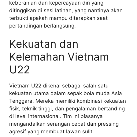
keberanian dan kepercayaan diri yang
ditinggikan di sesi latihan, yang nantinya akan
terbukti apakah mampu diterapkan saat
pertandingan berlangsung.
Kekuatan dan
Kelemahan Vietnam
U22
Vietnam U22 dikenal sebagai salah satu
kekuatan utama dalam sepak bola muda Asia
Tenggara. Mereka memiliki kombinasi kekuatan
fisik, teknik tinggi, dan pengalaman bertanding
di level internasional. Tim ini biasanya
mengandalkan serangan cepat dan pressing
agresif yang membuat lawan sulit