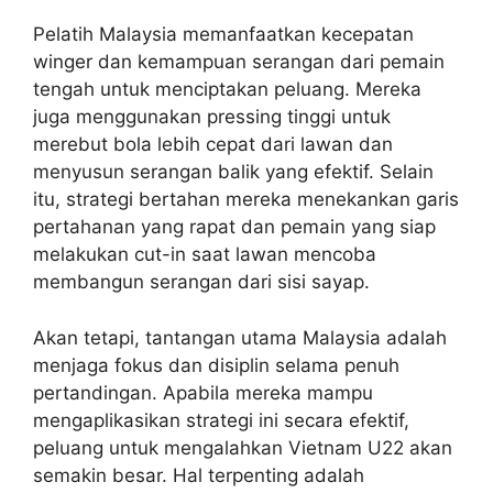
Pelatih Malaysia memanfaatkan kecepatan
winger dan kemampuan serangan dari pemain
tengah untuk menciptakan peluang. Mereka
juga menggunakan pressing tinggi untuk
merebut bola lebih cepat dari lawan dan
menyusun serangan balik yang efektif. Selain
itu, strategi bertahan mereka menekankan garis
pertahanan yang rapat dan pemain yang siap
melakukan cut-in saat lawan mencoba
membangun serangan dari sisi sayap.
Akan tetapi, tantangan utama Malaysia adalah
menjaga fokus dan disiplin selama penuh
pertandingan. Apabila mereka mampu
mengaplikasikan strategi ini secara efektif,
peluang untuk mengalahkan Vietnam U22 akan
semakin besar. Hal terpenting adalah