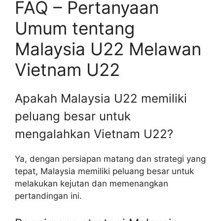
FAQ – Pertanyaan
Umum tentang
Malaysia U22 Melawan
Vietnam U22
Apakah Malaysia U22 memiliki
peluang besar untuk
mengalahkan Vietnam U22?
Ya, dengan persiapan matang dan strategi yang
tepat, Malaysia memiliki peluang besar untuk
melakukan kejutan dan memenangkan
pertandingan ini.