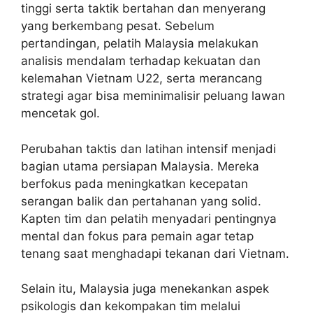
tinggi serta taktik bertahan dan menyerang
yang berkembang pesat. Sebelum
pertandingan, pelatih Malaysia melakukan
analisis mendalam terhadap kekuatan dan
kelemahan Vietnam U22, serta merancang
strategi agar bisa meminimalisir peluang lawan
mencetak gol.
Perubahan taktis dan latihan intensif menjadi
bagian utama persiapan Malaysia. Mereka
berfokus pada meningkatkan kecepatan
serangan balik dan pertahanan yang solid.
Kapten tim dan pelatih menyadari pentingnya
mental dan fokus para pemain agar tetap
tenang saat menghadapi tekanan dari Vietnam.
Selain itu, Malaysia juga menekankan aspek
psikologis dan kekompakan tim melalui