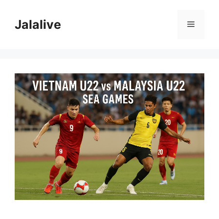
Skip
to
Jalalive
Menu
content