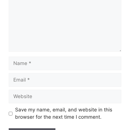
Name
Email
Website
Save my name, email, and website in this
browser for the next time I comment.