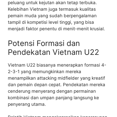
peluang untuk kejutan akan tetap terbuka.
Kelebihan Vietnam juga termasuk kualitas
pemain muda yang sudah berpengalaman
tampil di kompetisi level tinggi, yang bisa
menjadi faktor penentu di menit-menit krusial.
Potensi Formasi dan
Pendekatan Vietnam U22
Vietnam U22 biasanya menerapkan formasi 4-
2-3-1 yang memungkinkan mereka
menampilkan attacking midfielder yang kreatif
dan pemain depan cepat. Pendekatan mereka
cenderung menyerang dengan permainan
kombinasi dan umpan panjang langsung ke
penyerang utama.