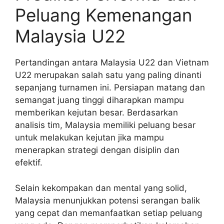
Peluang Kemenangan
Malaysia U22
Pertandingan antara Malaysia U22 dan Vietnam
U22 merupakan salah satu yang paling dinanti
sepanjang turnamen ini. Persiapan matang dan
semangat juang tinggi diharapkan mampu
memberikan kejutan besar. Berdasarkan
analisis tim, Malaysia memiliki peluang besar
untuk melakukan kejutan jika mampu
menerapkan strategi dengan disiplin dan
efektif.
Selain kekompakan dan mental yang solid,
Malaysia menunjukkan potensi serangan balik
yang cepat dan memanfaatkan setiap peluang