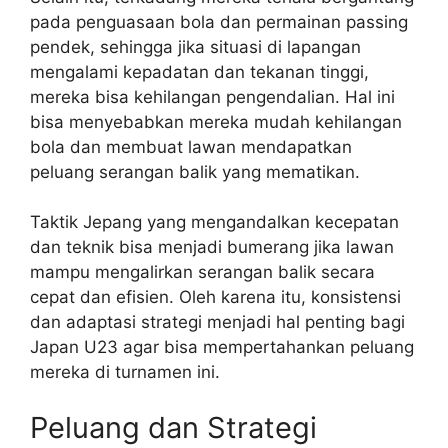
pada penguasaan bola dan permainan passing
pendek, sehingga jika situasi di lapangan
mengalami kepadatan dan tekanan tinggi,
mereka bisa kehilangan pengendalian. Hal ini
bisa menyebabkan mereka mudah kehilangan
bola dan membuat lawan mendapatkan
peluang serangan balik yang mematikan.
Taktik Jepang yang mengandalkan kecepatan
dan teknik bisa menjadi bumerang jika lawan
mampu mengalirkan serangan balik secara
cepat dan efisien. Oleh karena itu, konsistensi
dan adaptasi strategi menjadi hal penting bagi
Japan U23 agar bisa mempertahankan peluang
mereka di turnamen ini.
Peluang dan Strategi