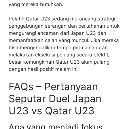
yang mereka butuhkan.
Pelatih Qatar U23 sedang merancang strategi
penggabungan serangan dan pertahanan untuk
mengurangi ancaman dari Japan U23 dan
memanfaatkan celah yang muncul. Jika mereka
bisa mengendalikan tempo permainan dan
melakukan eksekusi peluang secara efektif,
besar kemungkinan Qatar U23 akan pulang
dengan hasil positif malam ini.
FAQs – Pertanyaan
Seputar Duel Japan
U23 vs Qatar U23
Apa yang menjadi fokus