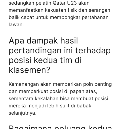
sedangkan pelatih Qatar U23 akan
memanfaatkan kekuatan fisik dan serangan
balik cepat untuk membongkar pertahanan
lawan.
Apa dampak hasil
pertandingan ini terhadap
posisi kedua tim di
klasemen?
Kemenangan akan memberikan poin penting
dan memperkuat posisi di papan atas,
sementara kekalahan bisa membuat posisi
mereka menjadi lebih sulit di babak
selanjutnya.
Bagaimana peluang kedua