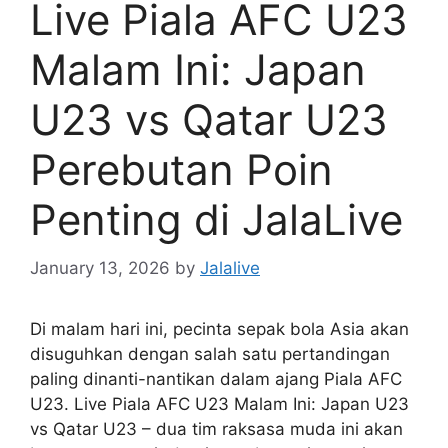
Live Piala AFC U23
Malam Ini: Japan
U23 vs Qatar U23
Perebutan Poin
Penting di JalaLive
January 13, 2026
by
Jalalive
Di malam hari ini, pecinta sepak bola Asia akan
disuguhkan dengan salah satu pertandingan
paling dinanti-nantikan dalam ajang Piala AFC
U23. Live Piala AFC U23 Malam Ini: Japan U23
vs Qatar U23 – dua tim raksasa muda ini akan