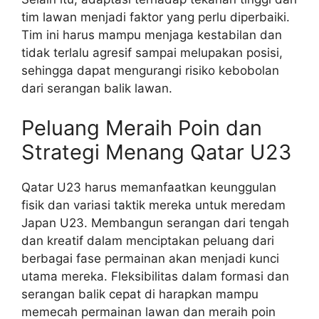
tim lawan menjadi faktor yang perlu diperbaiki.
Tim ini harus mampu menjaga kestabilan dan
tidak terlalu agresif sampai melupakan posisi,
sehingga dapat mengurangi risiko kebobolan
dari serangan balik lawan.
Peluang Meraih Poin dan
Strategi Menang Qatar U23
Qatar U23 harus memanfaatkan keunggulan
fisik dan variasi taktik mereka untuk meredam
Japan U23. Membangun serangan dari tengah
dan kreatif dalam menciptakan peluang dari
berbagai fase permainan akan menjadi kunci
utama mereka. Fleksibilitas dalam formasi dan
serangan balik cepat di harapkan mampu
memecah permainan lawan dan meraih poin