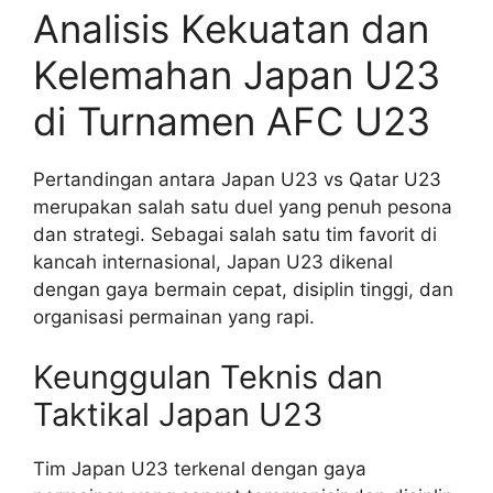
Analisis Kekuatan dan
Kelemahan Japan U23
di Turnamen AFC U23
Pertandingan antara Japan U23 vs Qatar U23
merupakan salah satu duel yang penuh pesona
dan strategi. Sebagai salah satu tim favorit di
kancah internasional, Japan U23 dikenal
dengan gaya bermain cepat, disiplin tinggi, dan
organisasi permainan yang rapi.
Keunggulan Teknis dan
Taktikal Japan U23
Tim Japan U23 terkenal dengan gaya