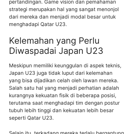
pertandingan. Game vision dan pemahaman
strategi merupakan hal yang sangat menonjol
dari mereka dan menjadi modal besar untuk
menghadapi Qatar U23.
Kelemahan yang Perlu
Diwaspadai Japan U23
Meskipun memiliki keunggulan di aspek teknis,
Japan U23 juga tidak luput dari kelemahan
yang bisa dijadikan celah oleh lawan mereka.
Salah satu hal yang menjadi perhatian adalah
kurangnya kekuatan fisik di beberapa posisi,
terutama saat menghadapi tim dengan postur
tubuh lebih tinggi dan kekuatan lebih besar
seperti Qatar U23.
Selain itu, terkadang mereka terlalu bergantung