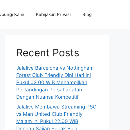
ubungi Kami
Kebijakan Privasi
Blog
Recent Posts
Jalalive Barcelona vs Nottingham
Forest Club Friendly Dini Hari Ini
Pukul 02.00 WIB Menampilkan
Pertandingan Persahabatan
Dengan Nuansa Kompetitif
Jalalive Membawa Streaming PSG
vs Man United Club Friendly
Malam Ini Pukul 22.00 WIB
Dengan Sajian Sepak Bola