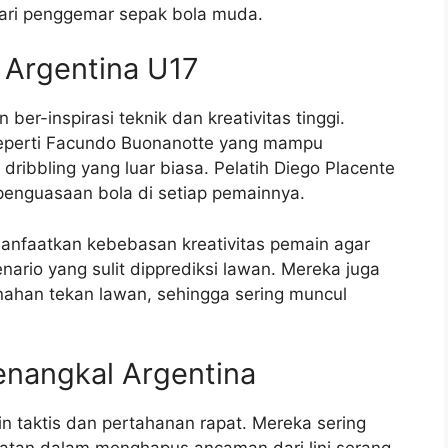
dari penggemar sepak bola muda.
 Argentina U17
ber-inspirasi teknik dan kreativitas tinggi.
seperti Facundo Buonanotte yang mampu
ribbling yang luar biasa. Pelatih Diego Placente
nguasaan bola di setiap pemainnya.
anfaatkan kebebasan kreativitas pemain agar
rio yang sulit dipprediksi lawan. Mereka juga
nahan tekan lawan, sehingga sering muncul
enangkal Argentina
plin taktis dan pertahanan rapat. Mereka sering