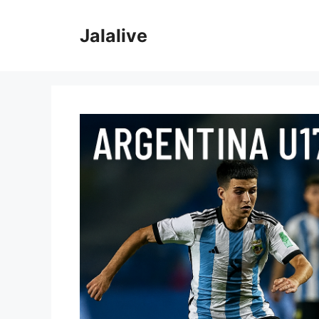
Skip
to
Jalalive
content