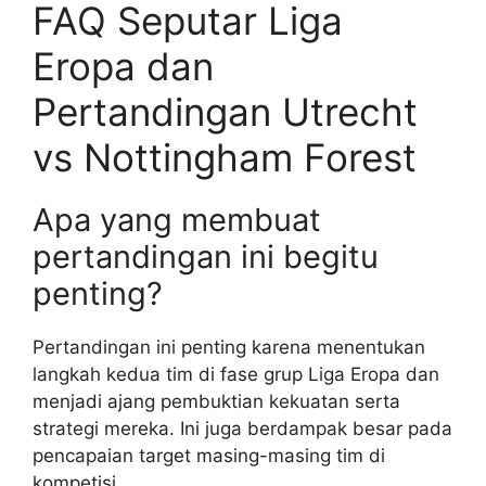
FAQ Seputar Liga
Eropa dan
Pertandingan Utrecht
vs Nottingham Forest
Apa yang membuat
pertandingan ini begitu
penting?
Pertandingan ini penting karena menentukan
langkah kedua tim di fase grup Liga Eropa dan
menjadi ajang pembuktian kekuatan serta
strategi mereka. Ini juga berdampak besar pada
pencapaian target masing-masing tim di
kompetisi.