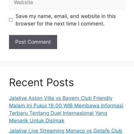
Save my name, email, and website in this
browser for the next time I comment.
Recent Posts
Jalalive Aston Villa vs Bayern Club Friendly
Malam Ini Pukul 19.00 WIB Membawa Informasi
Terbaru Tentang Duel Internasional Yang
Menarik Untuk Disimak
Jalalive Live Streaming Monaco vs Getafe Club