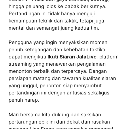
hingga peluang lolos ke babak berikutnya.
Pertandingan ini tidak hanya menguji
kemampuan teknik dan taktik, tetapi juga
mental dan semangat juang kedua tim.
Pengguna yang ingin menyaksikan momen
penuh ketegangan dan kehebatan taktikal
dapat mengikuti
Ikuti Siaran JalaLive
, platform
streaming yang menawarkan pengalaman
menonton terbaik dan terpercaya. Dengan
persiapan matang dan tawaran kualitas siaran
yang unggul, penonton siap menyambut
pertandingan ini dengan antusias sekaligus
penuh harap.
Mari bersama kita dukung dan saksikan
pertarungan epik ini dari dekat dan rasakan
suasana Liga Eropa yang semakin memanas!