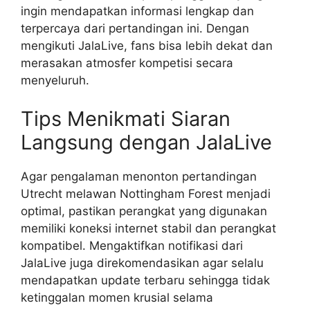
ingin mendapatkan informasi lengkap dan
terpercaya dari pertandingan ini. Dengan
mengikuti JalaLive, fans bisa lebih dekat dan
merasakan atmosfer kompetisi secara
menyeluruh.
Tips Menikmati Siaran
Langsung dengan JalaLive
Agar pengalaman menonton pertandingan
Utrecht melawan Nottingham Forest menjadi
optimal, pastikan perangkat yang digunakan
memiliki koneksi internet stabil dan perangkat
kompatibel. Mengaktifkan notifikasi dari
JalaLive juga direkomendasikan agar selalu
mendapatkan update terbaru sehingga tidak
ketinggalan momen krusial selama