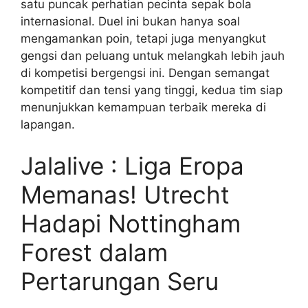
satu puncak perhatian pecinta sepak bola
internasional. Duel ini bukan hanya soal
mengamankan poin, tetapi juga menyangkut
gengsi dan peluang untuk melangkah lebih jauh
di kompetisi bergengsi ini. Dengan semangat
kompetitif dan tensi yang tinggi, kedua tim siap
menunjukkan kemampuan terbaik mereka di
lapangan.
Jalalive : Liga Eropa
Memanas! Utrecht
Hadapi Nottingham
Forest dalam
Pertarungan Seru