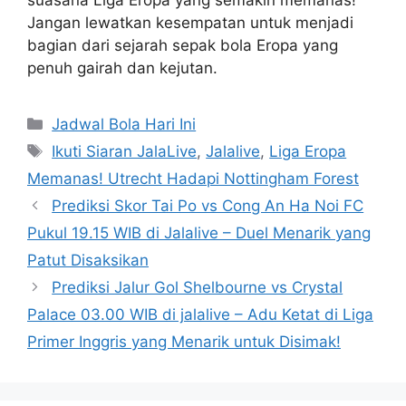
Jangan lewatkan kesempatan untuk menjadi
bagian dari sejarah sepak bola Eropa yang
penuh gairah dan kejutan.
Categories
Jadwal Bola Hari Ini
Tags
Ikuti Siaran JalaLive
,
Jalalive
,
Liga Eropa
Memanas! Utrecht Hadapi Nottingham Forest
Prediksi Skor Tai Po vs Cong An Ha Noi FC
Pukul 19.15 WIB di Jalalive – Duel Menarik yang
Patut Disaksikan
Prediksi Jalur Gol Shelbourne vs Crystal
Palace 03.00 WIB di jalalive – Adu Ketat di Liga
Primer Inggris yang Menarik untuk Disimak!