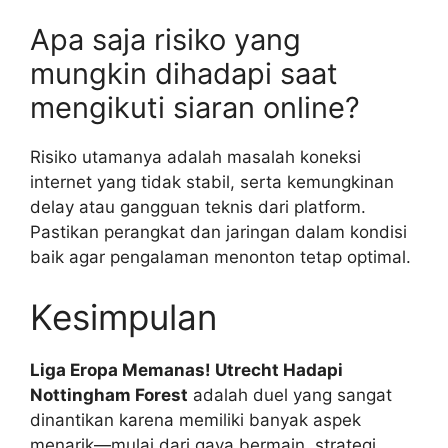
Apa saja risiko yang
mungkin dihadapi saat
mengikuti siaran online?
Risiko utamanya adalah masalah koneksi
internet yang tidak stabil, serta kemungkinan
delay atau gangguan teknis dari platform.
Pastikan perangkat dan jaringan dalam kondisi
baik agar pengalaman menonton tetap optimal.
Kesimpulan
Liga Eropa Memanas! Utrecht Hadapi
Nottingham Forest
adalah duel yang sangat
dinantikan karena memiliki banyak aspek
menarik—mulai dari gaya bermain, strategi,