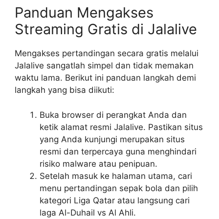
Panduan Mengakses
Streaming Gratis di Jalalive
Mengakses pertandingan secara gratis melalui
Jalalive sangatlah simpel dan tidak memakan
waktu lama. Berikut ini panduan langkah demi
langkah yang bisa diikuti:
Buka browser di perangkat Anda dan
ketik alamat resmi Jalalive. Pastikan situs
yang Anda kunjungi merupakan situs
resmi dan terpercaya guna menghindari
risiko malware atau penipuan.
Setelah masuk ke halaman utama, cari
menu pertandingan sepak bola dan pilih
kategori Liga Qatar atau langsung cari
laga Al-Duhail vs Al Ahli.