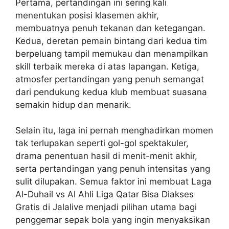
Pertama, pertandingan ini sering kali
menentukan posisi klasemen akhir,
membuatnya penuh tekanan dan ketegangan.
Kedua, deretan pemain bintang dari kedua tim
berpeluang tampil memukau dan menampilkan
skill terbaik mereka di atas lapangan. Ketiga,
atmosfer pertandingan yang penuh semangat
dari pendukung kedua klub membuat suasana
semakin hidup dan menarik.
Selain itu, laga ini pernah menghadirkan momen
tak terlupakan seperti gol-gol spektakuler,
drama penentuan hasil di menit-menit akhir,
serta pertandingan yang penuh intensitas yang
sulit dilupakan. Semua faktor ini membuat Laga
Al-Duhail vs Al Ahli Liga Qatar Bisa Diakses
Gratis di Jalalive menjadi pilihan utama bagi
penggemar sepak bola yang ingin menyaksikan