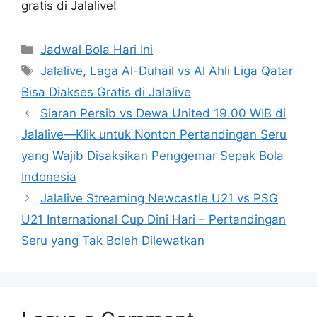
gratis di Jalalive!
Categories
Jadwal Bola Hari Ini
Tags
Jalalive
,
Laga Al-Duhail vs Al Ahli Liga Qatar
Bisa Diakses Gratis di Jalalive
Siaran Persib vs Dewa United 19.00 WIB di
Jalalive—Klik untuk Nonton Pertandingan Seru
yang Wajib Disaksikan Penggemar Sepak Bola
Indonesia
Jalalive Streaming Newcastle U21 vs PSG
U21 International Cup Dini Hari – Pertandingan
Seru yang Tak Boleh Dilewatkan