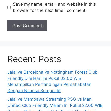
Save my name, email, and website in this
browser for the next time I comment.
Recent Posts
Jalalive Barcelona vs Nottingham Forest Club
Friendly Dini Hari Ini Pukul 02.00 WIB
Menampilkan Pertandingan Persahabatan
Dengan Nuansa Kompetitif
Jalalive Membawa Streaming PSG vs Man
United Club Friendly Malam Ini Pukul 22.00 WIB