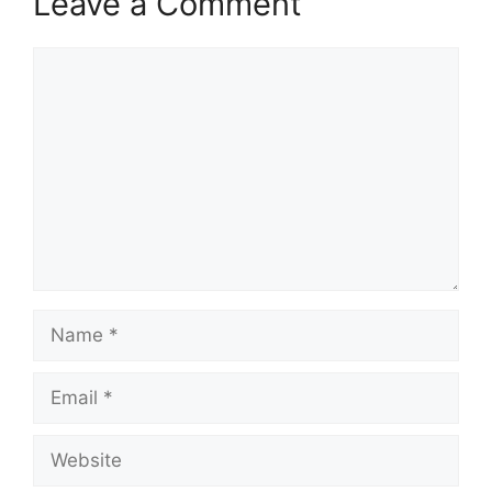
Leave a Comment
Comment
Name
Email
Website