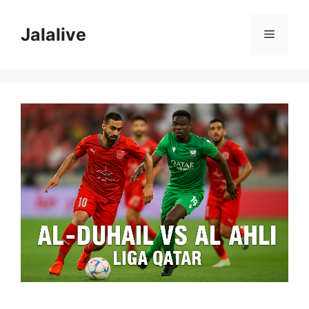
Skip
to
Jalalive
Menu
content