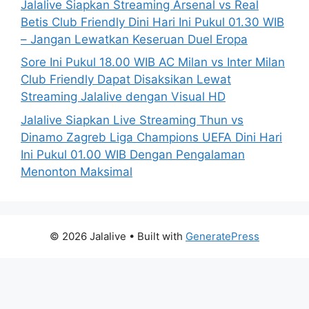
Jalalive Siapkan Streaming Arsenal vs Real
Betis Club Friendly Dini Hari Ini Pukul 01.30 WIB
– Jangan Lewatkan Keseruan Duel Eropa
Sore Ini Pukul 18.00 WIB AC Milan vs Inter Milan
Club Friendly Dapat Disaksikan Lewat
Streaming Jalalive dengan Visual HD
Jalalive Siapkan Live Streaming Thun vs
Dinamo Zagreb Liga Champions UEFA Dini Hari
Ini Pukul 01.00 WIB Dengan Pengalaman
Menonton Maksimal
© 2026 Jalalive
• Built with
GeneratePress