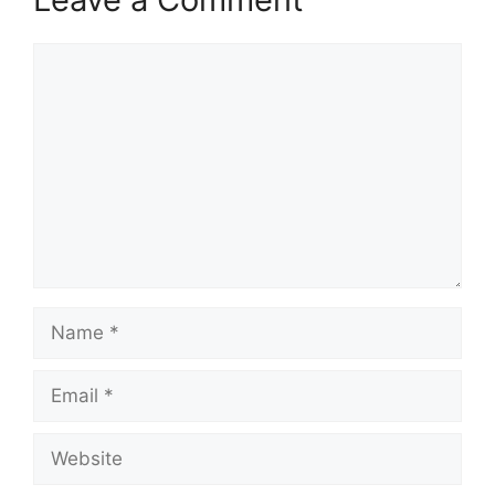
Comment
Name
Email
Website